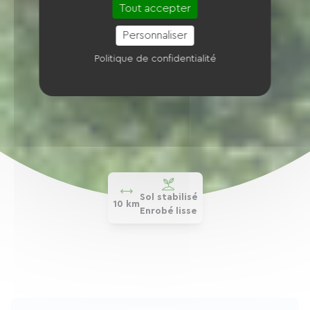
Tout accepter
Personnaliser
Politique de confidentialité
Sol stabilisé
10 km
Enrobé lisse