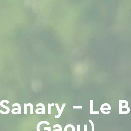
Sanary - Le B
Gaou)