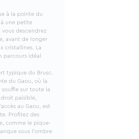
e à la pointe du
 à une petite
, vous descendrez
re, avant de longer
cristallines. La
n parcours idéal
rt typique du Brusc.
nte du Gaou, où la
souffle sur toute la
droit paisible,
d'accès au Gaou, est
e. Profitez des
lle, comme le pique-
étanque sous l'ombre