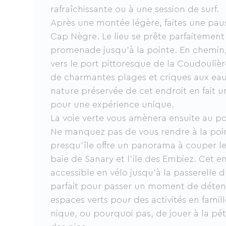
rafraîchissante ou à une session de surf.
Après une montée légère, faites une paus
Cap Nègre. Le lieu se prête parfaitement
promenade jusqu'à la pointe. En chemin
vers le port pittoresque de la Coudouliè
de charmantes plages et criques aux eaux 
nature préservée de cet endroit en fait u
pour une expérience unique.
La voie verte vous amènera ensuite au po
Ne manquez pas de vous rendre à la poi
presqu'île offre un panorama à couper le 
baie de Sanary et l'ile des Embiez. Cet en
accessible en vélo jusqu'à la passerelle 
parfait pour passer un moment de détent
espaces verts pour des activités en fami
nique, ou pourquoi pas, de jouer à la p