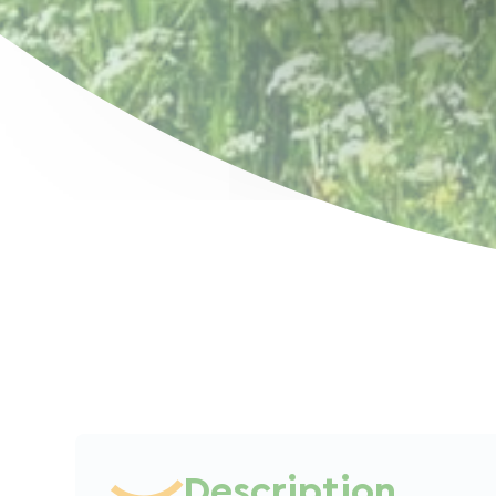
Description