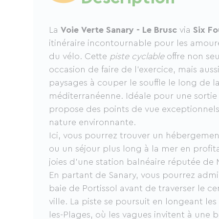
La
Voie Verte Sanary - Le Brusc
via
Six Fo
itinéraire incontournable pour les amour
du vélo. Cette
piste cyclable
offre non se
occasion de faire de l'exercice, mais auss
paysages à couper le souffle le long de l
méditerranéenne. Idéale pour une sorti
propose des points de vue exceptionnels 
nature environnante.
Ici, vous pourrez trouver un hébergeme
ou un séjour plus long à la mer en profit
joies d'une station balnéaire réputée de
En partant de Sanary, vous pourrez admi
baie de Portissol avant de traverser le c
ville. La piste se poursuit en longeant le
les-Plages, où les vagues invitent à une