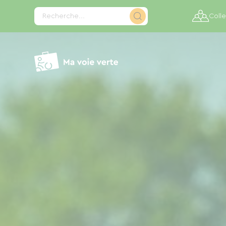
Panneau de gestion des cookies
Recherche...
Colle