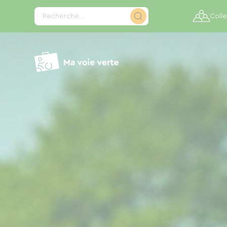
Panneau de gestion des cookies
Recherche...
Colle