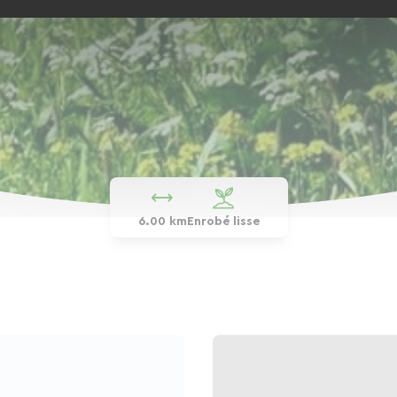
6.00 km
Enrobé lisse