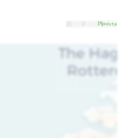
Liste
Carte
Mixte