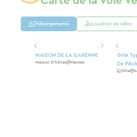
Carte de la Voie V
Hébergements
Location de vélos
MAISON DE LA GARENNE
Gite Ty
Maison D'hôtes
Vannes
De Pêc
Gîte
S