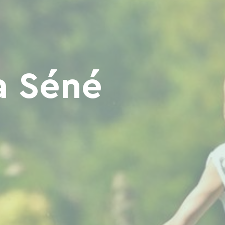
à Séné