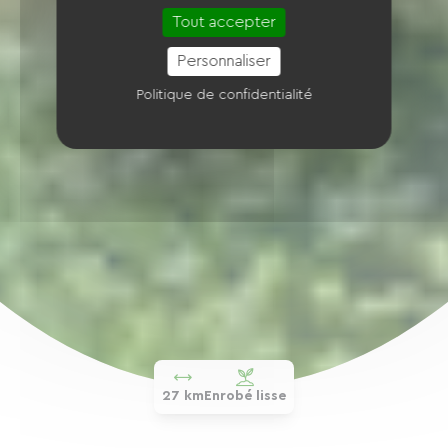
Tout accepter
Personnaliser
Politique de confidentialité
27 km
Enrobé lisse