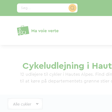
CCookie-styringspanel
Søg...
Cykeludlejning i Haut
12 udlejere til cykler i Hautes Alpes. Find d
til at køre på departementets grønne stier o