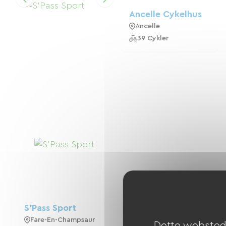
Ancelle Cykelhus
Ancelle
39 Cykler
S'Pass Sport
Fare-En-Champsaur
Dette websted 