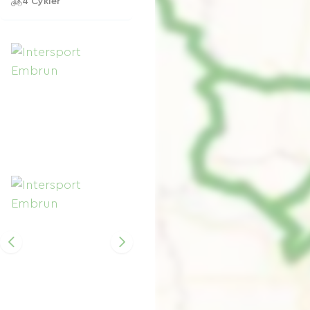
4 Cykler