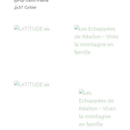
Puy-Saint-Pierre
57 Cykler