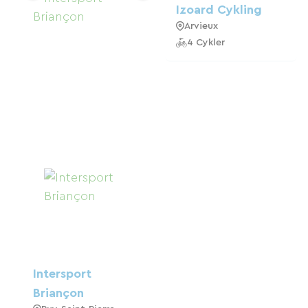
Izoard Cykling
Arvieux
4 Cykler
Intersport
Briançon