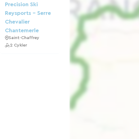
Precision Ski
Reysports - Serre
Chevalier
Chantemerle
Saint-Chaffrey
2 Cykler