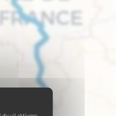
du vil aktivere