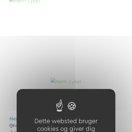
Nem Cykel
Dette websted bruger
Foix
cookies og giver dig