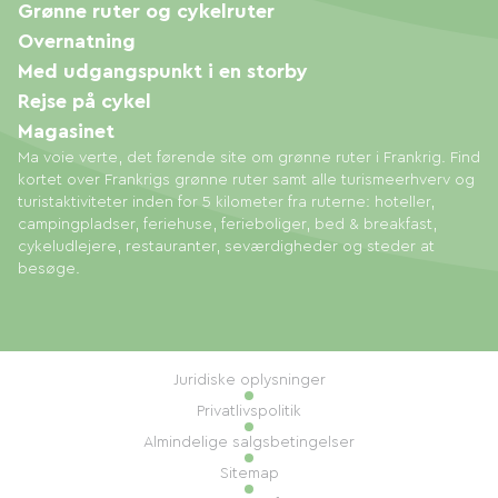
Grønne ruter og cykelruter
Overnatning
Med udgangspunkt i en storby
Rejse på cykel
Magasinet
Ma voie verte, det førende site om grønne ruter i Frankrig. Find
kortet over Frankrigs grønne ruter samt alle turismeerhverv og
turistaktiviteter inden for 5 kilometer fra ruterne: hoteller,
campingpladser, feriehuse, ferieboliger, bed & breakfast,
cykeludlejere, restauranter, seværdigheder og steder at
besøge.
Juridiske oplysninger
Privatlivspolitik
Almindelige salgsbetingelser
Sitemap