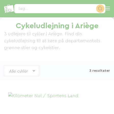
CCookie-styringspanel
Søg...
Cykeludlejning i Ariège
3 udlejere til cykler i Ariège. Find din
cykeludlejning til at køre på departementets
grønne stier og cykelstier.
3 resultater