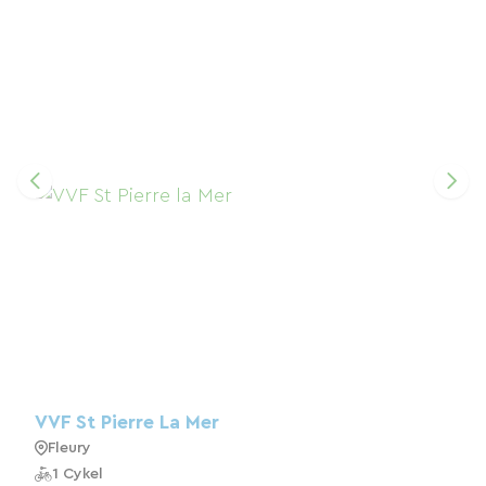
VVF St Pierre La Mer
Fleury
1 Cykel