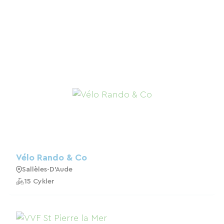
Vélo Rando & Co
Sallèles-D'Aude
15 Cykler