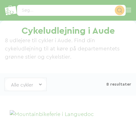
CCookie-styringspanel
Søg...
Cykeludlejning i Aude
8 udlejere til cykler i Aude. Find din
cykeludlejning til at køre på departementets
grønne stier og cykelstier.
8 resultater