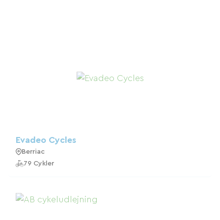
Evadeo Cycles
Berriac
79 Cykler