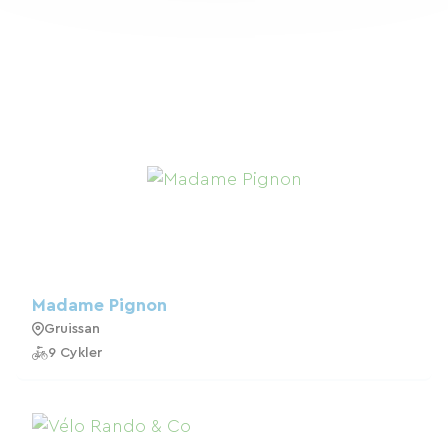
Madame Pignon
Gruissan
9 Cykler