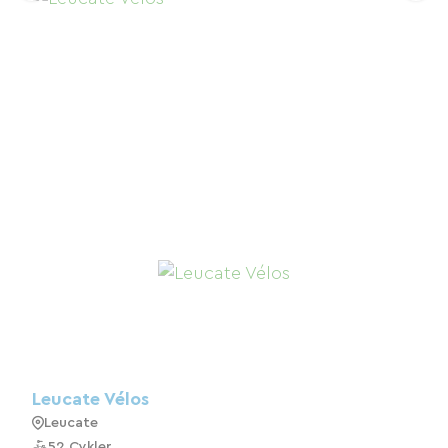
Leucate Vélos
Leucate
52 Cykler