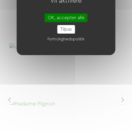
vil aktivere
OK, accepter alle
Tilpas
Fortrolighedspolitik