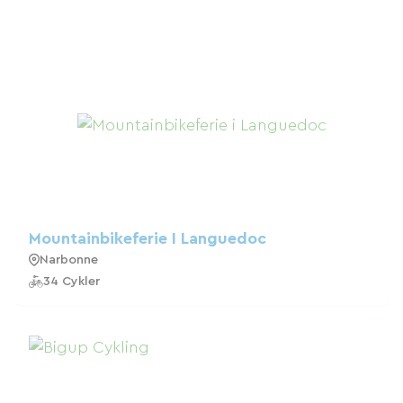
Mountainbikeferie I Languedoc
Narbonne
34 Cykler