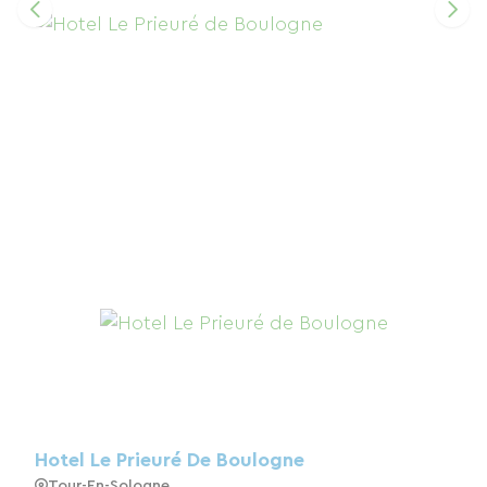
Hotel Le Prieuré De Boulogne
Tour-En-Sologne