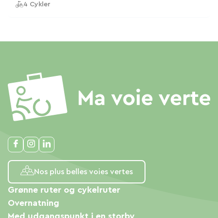
4 Cykler
Nos plus belles voies vertes
Grønne ruter og cykelruter
Overnatning
Med udgangspunkt i en storby