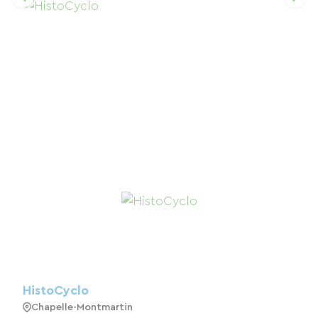
HistoCyclo
Chapelle-Montmartin