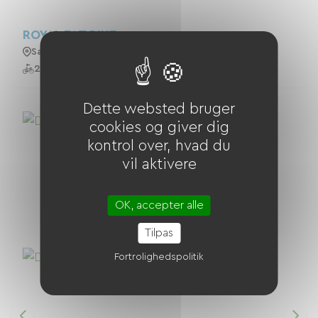
ROYAL FAT BIKE
Saint-Laurent-Nouan
2 Cykler
Dette websted bruger
cookies og giver dig
kontrol over, hvad du
vil aktivere
OK, accepter alle
Tilpas
Fortrolighedspolitik