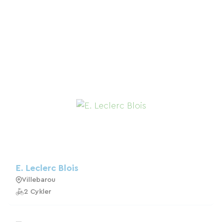
E. Leclerc Blois
Villebarou
2 Cykler