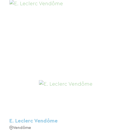
E. Leclerc Vendôme
Vendôme