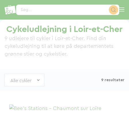
CCookie-styringspanel
Søg...
Cykeludlejning i Loir-et-Cher
9 udlejere til cykler i Loir-et-Cher. Find din
cykeludlejning til at køre på departementets
grønne stier og cykelstier.
9 resultater