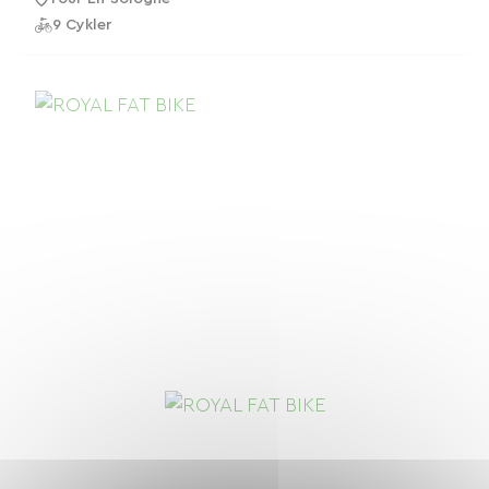
9 Cykler