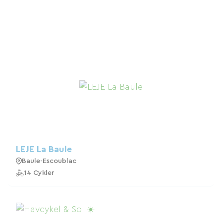
LEJE La Baule
Baule-Escoublac
14 Cykler