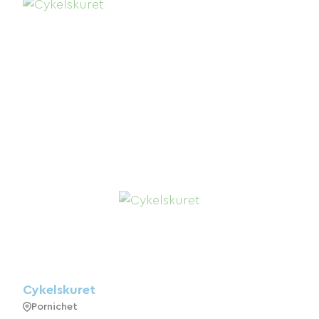
Cykelskuret
Pornichet