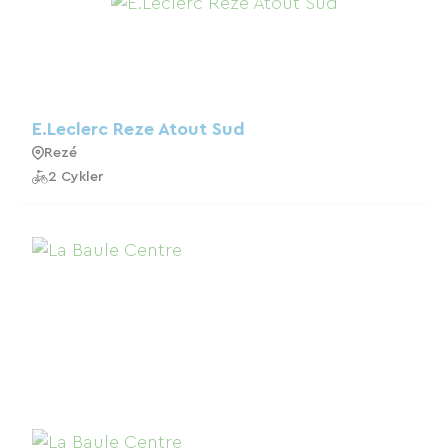
E.Leclerc Reze Atout Sud
Rezé
2 Cykler