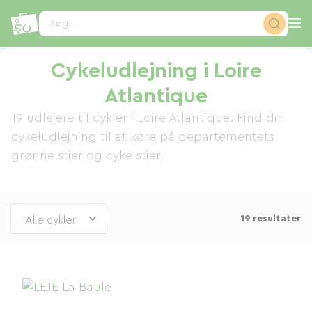
CCookie-styringspanel
Søg...
Cykeludlejning i Loire
Atlantique
19 udlejere til cykler i Loire Atlantique. Find din
cykeludlejning til at køre på departementets
grønne stier og cykelstier.
19 resultater