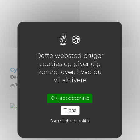
Dette websted bruger
cookies og giver dig
Cykelhuset - La Baule
kontrol over, hvad du
Baule-Escoublac
vil aktivere
14 Cykler
OK, accepter alle
Tilpas
Fortrolighedspolitik