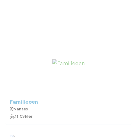
Familieøen
Nantes
11 Cykler