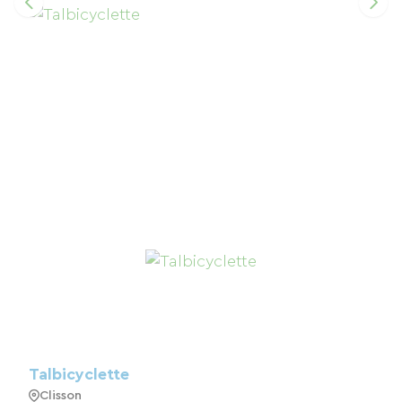
Talbicyclette
Clisson