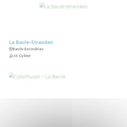
La Baule-Stranden
Baule-Escoublac
16 Cykler