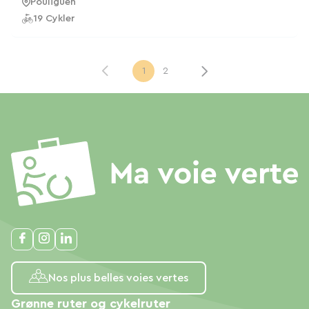
Pouliguen
19 Cykler
1
2
Nos plus belles voies vertes
Grønne ruter og cykelruter