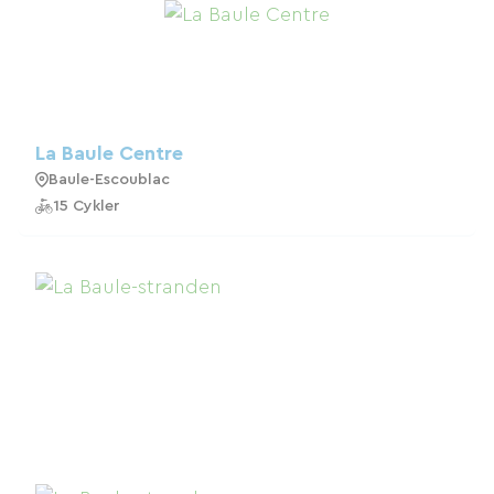
La Baule Centre
Baule-Escoublac
15 Cykler