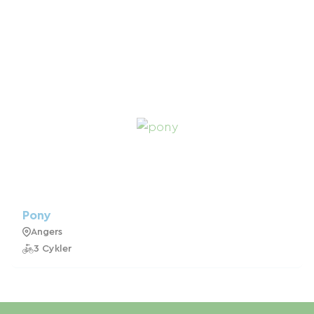
Pony
Angers
3 Cykler