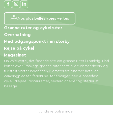
Nos plus belles voies vertes
Grønne ruter og cykelruter
Overnatning
Med udgangspunkt i en storby
Rejse på cykel
Magasinet
Ma voie verte, det førende site om grønne ruter i Frankrig. Find
kortet over Frankrigs grønne ruter samt alle turismeerhverv og
turistaktiviteter inden for 5 kilometer fra ruterne: hoteller,
campingpladser, feriehuse, ferieboliger, bed & breakfast,
cykeludlejere, restauranter, seværdigheder og steder at
besøge.
Juridiske oplysninger