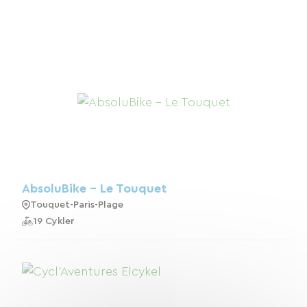
AbsoluBike - Le Touquet
Touquet-Paris-Plage
19 Cykler