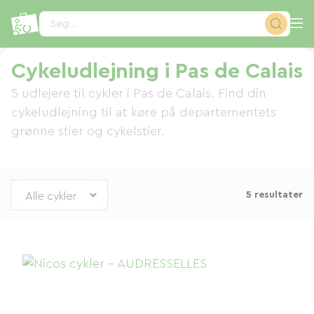
CCookie-styringspanel
Søg...
Cykeludlejning i Pas de Calais
5 udlejere til cykler i Pas de Calais. Find din
cykeludlejning til at køre på departementets
grønne stier og cykelstier.
5 resultater