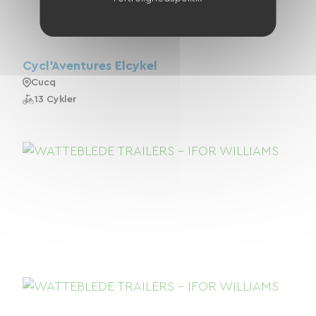
Cycl'Aventures Elcykel
Cucq
13 Cykler