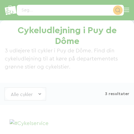
CCookie-styringspanel
Søg...
Cykeludlejning i Puy de
Dôme
3 udlejere til cykler i Puy de Dôme. Find din
cykeludlejning til at køre på departementets
grønne stier og cykelstier.
3 resultater