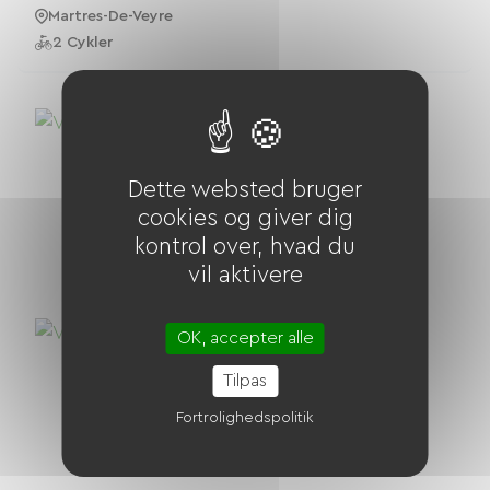
Martres-De-Veyre
2 Cykler
Dette websted bruger
cookies og giver dig
kontrol over, hvad du
vil aktivere
OK, accepter alle
Tilpas
Fortrolighedspolitik