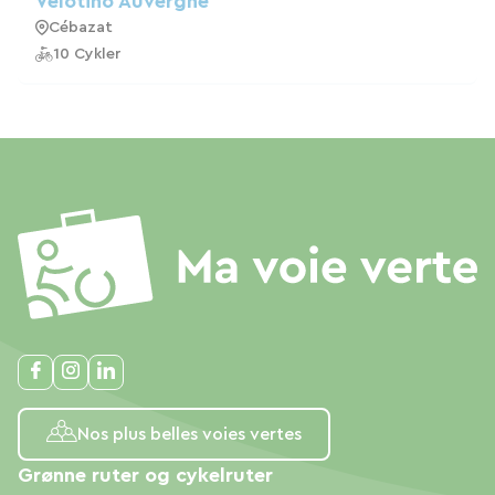
Vélotino Auvergne
Cébazat
10 Cykler
Nos plus belles voies vertes
Grønne ruter og cykelruter