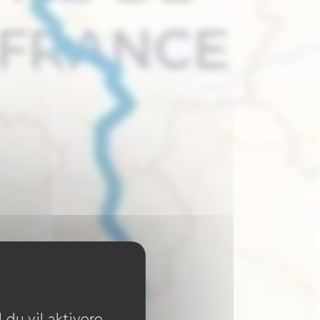
du vil aktivere