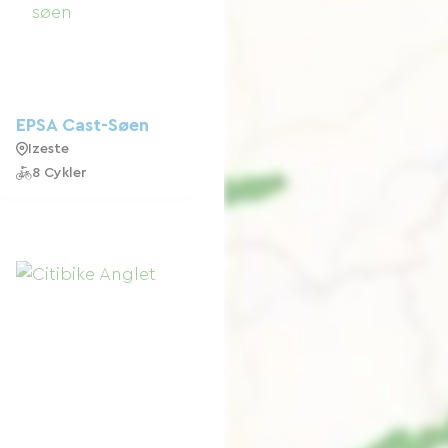
EPSA Cast-Søen
Izeste
8 Cykler