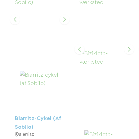
Biarritz-Cykel (af
Sobilo)
Biarritz