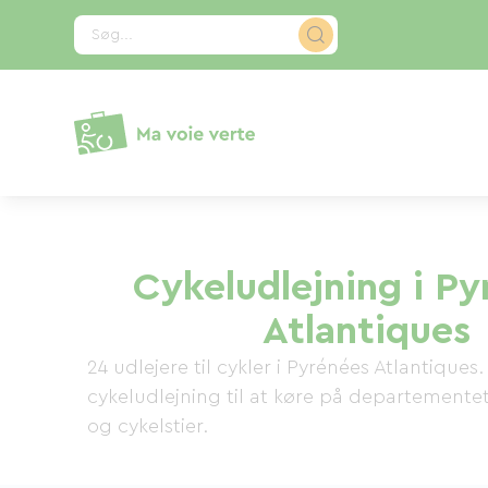
CCookie-styringspanel
Søg...
Cykeludlejning i Py
Atlantiques
24 udlejere til cykler i Pyrénées Atlantiques.
cykeludlejning til at køre på departementet
og cykelstier.