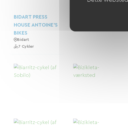
BIDART PRESS
HOUSE ANTOINE'S
BIKES
Bidart
7 Cykler