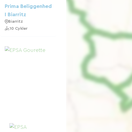
Prima Beliggenhed
I Biarritz
Biarritz
10 Cykler