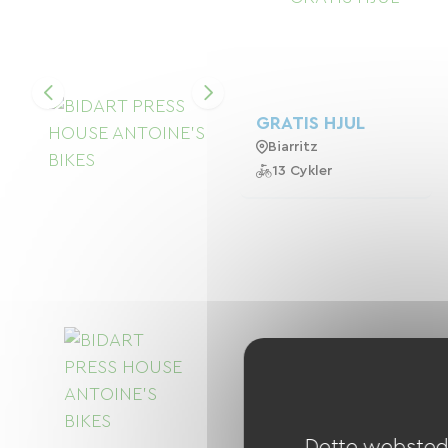
GRATIS HJUL
Biarritz
13 Cykler
Dette websted 