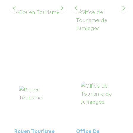
Rouen Tourisme
Office De