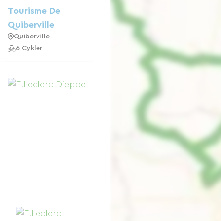
Tourisme De
Quiberville
Quiberville
6 Cykler