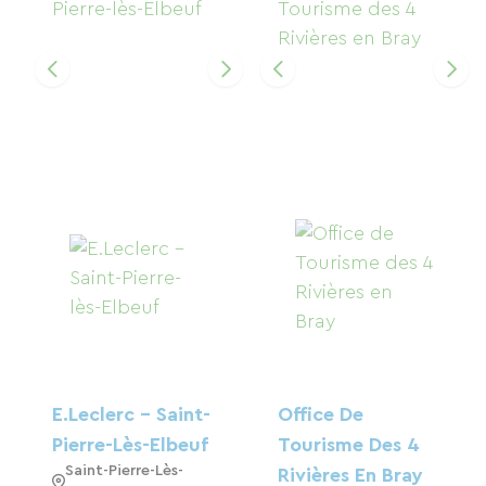
E.Leclerc - Saint-
Office De
Pierre-Lès-Elbeuf
Tourisme Des 4
Saint-Pierre-Lès-
Rivières En Bray