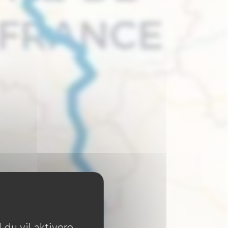
du vil aktivere