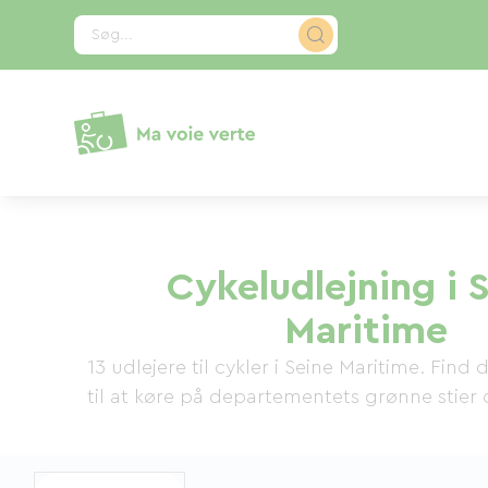
CCookie-styringspanel
Søg...
Cykeludlejning i 
Maritime
13 udlejere til cykler i Seine Maritime. Find 
til at køre på departementets grønne stier o