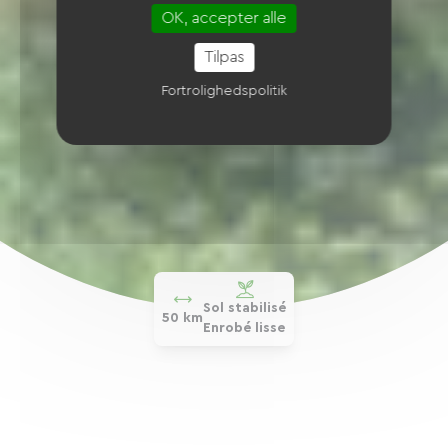
OK, accepter alle
Tilpas
Fortrolighedspolitik
Sol stabilisé
50 km
Enrobé lisse