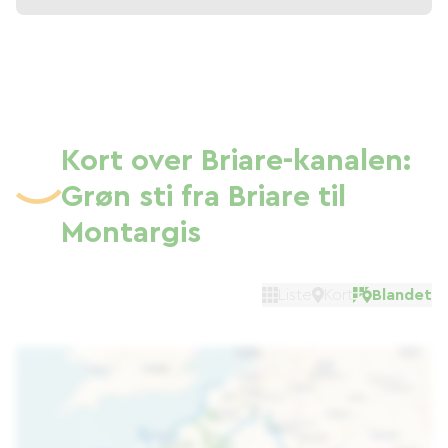
Kort over Briare-kanalen:
Grøn sti fra Briare til
Montargis
Liste
Kort
Blandet