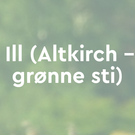
Ill (Altkirch 
grønne sti)