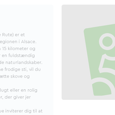
 Rute) er et
egionen i Alsace.
a 15 kilometer og
er en fuldstændig
ede naturlandskaber.
 frodige sti, vil du
ætte skove og
lugt eller en rolig
, der giver jer
.
 inviterer dig til at