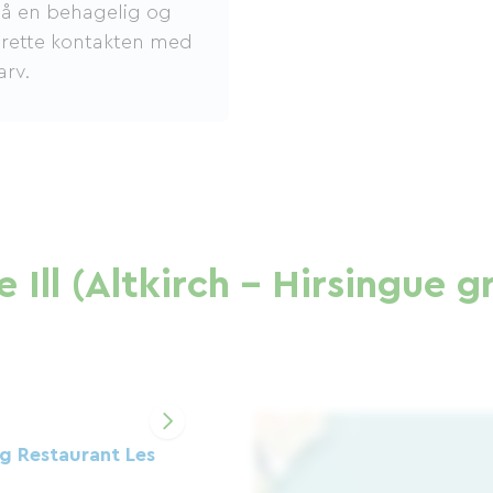
på en behagelig og
oprette kontakten med
arv.
 Ill (Altkirch - Hirsingue g
 Restaurant Les