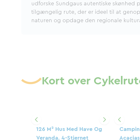
udforske Sundgaus autentiske skønhed 
tilgængelig rute, der er ideel til at gen
naturen og opdage den regionale kultur
Kort over Cykelrute
126 M² Hus Med Have Og
Camping
Veranda. 4-Stjernet
Acacias