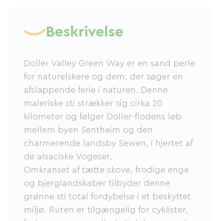
Beskrivelse
Doller Valley Green Way er en sand perle
for naturelskere og dem, der søger en
afslappende ferie i naturen. Denne
maleriske sti strækker sig cirka 20
kilometer og følger Doller-flodens løb
mellem byen Sentheim og den
charmerende landsby Sewen, i hjertet af
de alsaciske Vogeser.
Omkranset af tætte skove, frodige enge
og bjerglandskaber tilbyder denne
grønne sti total fordybelse i et beskyttet
miljø. Ruten er tilgængelig for cyklister,