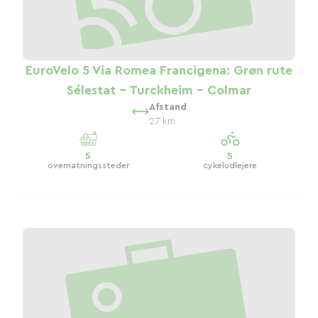
EuroVelo 5 Via Romea Francigena: Grøn rute
Sélestat - Turckheim - Colmar
Afstand
27 km
5
5
overnatningssteder
cykeludlejere