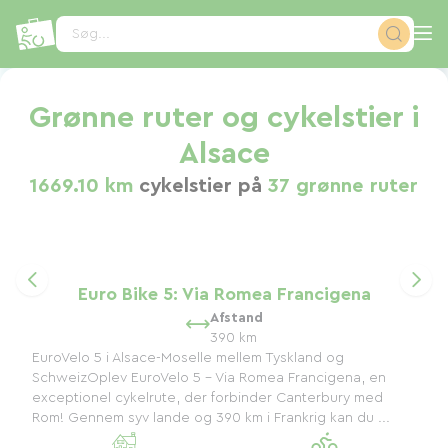
CCookie-styringspanel
Søg...
Grønne ruter og cykelstier i
Alsace
1669.10 km
cykelstier på
37 grønne ruter
Euro Bike 5: Via Romea Francigena
Afstand
390 km
EuroVelo 5 i Alsace-Moselle mellem Tyskland og
SchweizOplev EuroVelo 5 - Via Romea Francigena, en
exceptionel cykelrute, der forbinder Canterbury med
Rom! Gennem syv lande og 390 km i Frankrig kan du ...