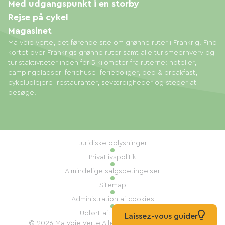
Med udgangspunkt i en storby
Rejse på cykel
Magasinet
Ma voie verte, det førende site om grønne ruter i Frankrig. Find
kortet over Frankrigs grønne ruter samt alle turismeerhverv og
turistaktiviteter inden for 5 kilometer fra ruterne: hoteller,
campingpladser, feriehuse, ferieboliger, bed & breakfast,
cykeludlejere, restauranter, seværdigheder og steder at
besøge.
Juridiske oplysninger
Privatlivspolitik
Almindelige salgsbetingelser
Sitemap
Administration af cookies
Udført af: Mill, Privas
Laissez-vous guider
© 2026 Ma Voie Verte Alle rettigheder forbeholdes