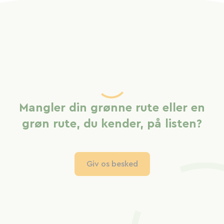
Mangler din grønne rute eller en
grøn rute, du kender, på listen?
Giv os besked