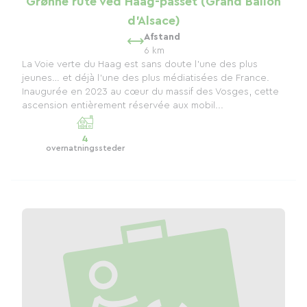
Grønne rute ved Haag-passet (Grand Ballon
d'Alsace)
Afstand
6 km
La Voie verte du Haag est sans doute l'une des plus
jeunes… et déjà l'une des plus médiatisées de France.
Inaugurée en 2023 au cœur du massif des Vosges, cette
ascension entièrement réservée aux mobil...
4
overnatningssteder