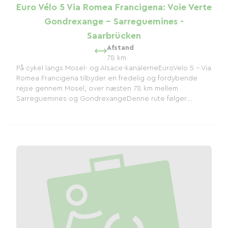
Euro Vélo 5 Via Romea Francigena: Voie Verte
Gondrexange - Sarreguemines -
Saarbrücken
Afstand
78 km
På cykel langs Mosel- og Alsace-kanalerneEuroVelo 5 - Via
Romea Francigena tilbyder en fredelig og fordybende
rejse gennem Mosel, over næsten 78 km mellem
Sarreguemines og GondrexangeDenne rute følger...