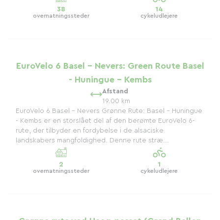
38
14
overnatningssteder
cykeludlejere
EuroVelo 6 Basel - Nevers: Green Route Basel
- Huningue - Kembs
Afstand
19.00 km
EuroVelo 6 Basel - Nevers Grønne Rute: Basel - Huningue
- Kembs er en storslået del af den berømte EuroVelo 6-
rute, der tilbyder en fordybelse i de alsaciske
landskabers mangfoldighed. Denne rute stræ...
2
1
overnatningssteder
cykeludlejere