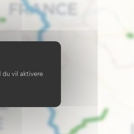
du vil aktivere