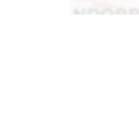
Indlæs kortet