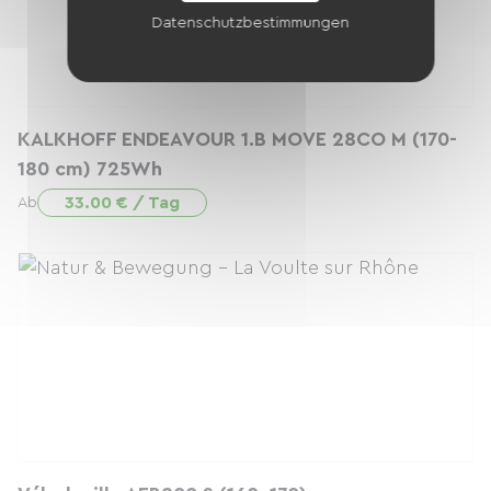
Datenschutzbestimmungen
KALKHOFF ENDEAVOUR 1.B MOVE 28CO M (170-
180 cm) 725Wh
33.00 € / Tag
Ab