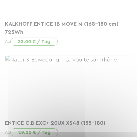
KALKHOFF ENTICE 1B MOVE M (168-180 cm)
725Wh
33.00 € / Tag
Ab
ENTICE C.B EXC+ 20UX XS48 (155-180)
29.00 € / Tag
Ab