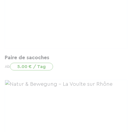
Paire de sacoches
5.00 € / Tag
Ab