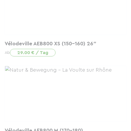
Vélodeville AEB800 XS (150-160) 26"
29.00 € / Tag
Ab
Vélodeville AEB800 M (170-180)