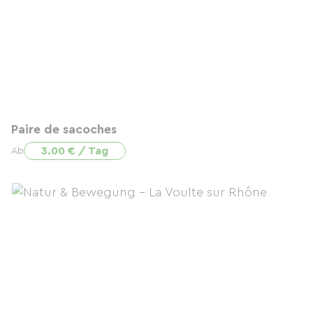
Paire de sacoches
3.00 € / Tag
Ab