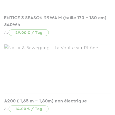
ENTICE 3 SEASON 29WA M (taille 170 - 180 cm)
540Wh
29.00 € / Tag
Ab
A200 ( 1,65 m - 1,80m) non électrique
14.00 € / Tag
Ab