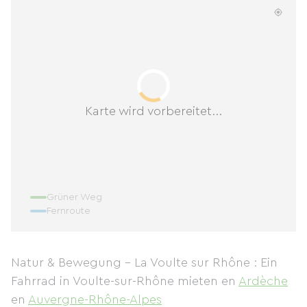
Karte wird vorbereitet...
Grüner Weg
Fernroute
Natur & Bewegung - La Voulte sur Rhône : Ein
Fahrrad in Voulte-sur-Rhône mieten
en
Ardèche
en
Auvergne-Rhône-Alpes