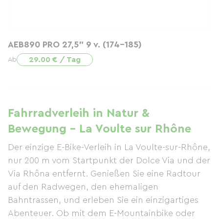
AEB890 PRO 27,5" 9 v. (174-185)
29.00 € / Tag
Ab
Fahrradverleih in Natur &
Bewegung - La Voulte sur Rhône
Der einzige E-Bike-Verleih in La Voulte-sur-Rhône,
nur 200 m vom Startpunkt der Dolce Via und der
Via Rhôna entfernt. Genießen Sie eine Radtour
auf den Radwegen, den ehemaligen
Bahntrassen, und erleben Sie ein einzigartiges
Abenteuer. Ob mit dem E-Mountainbike oder