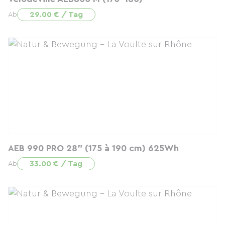
29.00 € / Tag
Ab
AEB 990 PRO 28" (175 à 190 cm) 625Wh
33.00 € / Tag
Ab