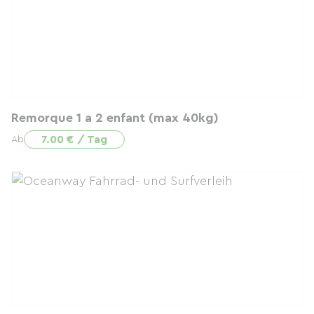
Remorque 1 a 2 enfant (max 40kg)
7.00 € / Tag
Ab