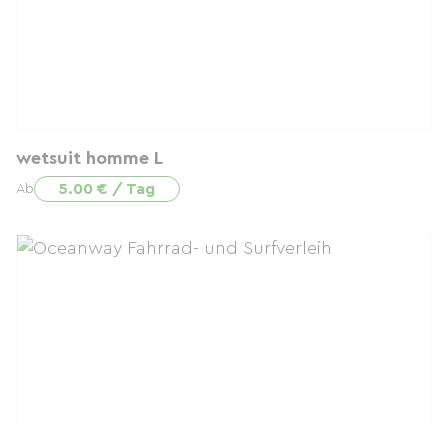
wetsuit homme L
5.00 € / Tag
Ab