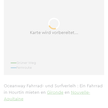
Karte wird vorbereitet...
Grüner Weg
Fernroute
Oceanway Fahrrad- und Surfverleih : Ein Fahrrad
in Hourtin mieten
en
Gironde
en
Nouvelle-
Aquitaine