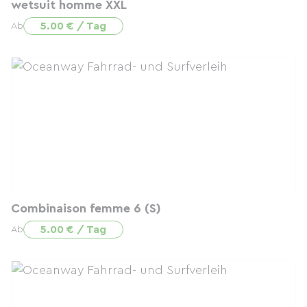
wetsuit homme XXL
5.00 € / Tag
Ab
Combinaison femme 6 (S)
5.00 € / Tag
Ab