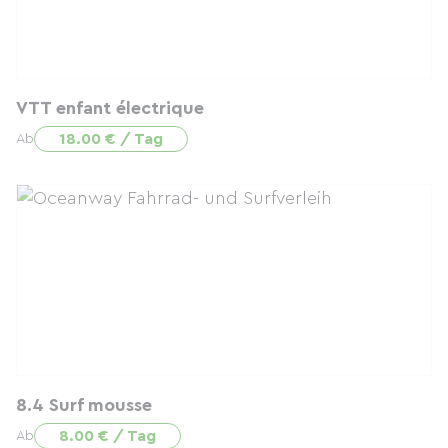
VTT enfant électrique
18.00 € / Tag
Ab
8.4 Surf mousse
8.00 € / Tag
Ab