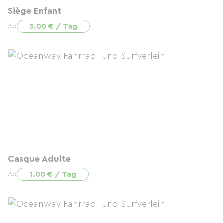
Siège Enfant
3.00 € / Tag
Ab
Casque Adulte
1.00 € / Tag
Ab