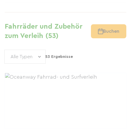
Fahrräder und Zubehör
Buchen
zum Verleih (53)
53 Ergebnisse