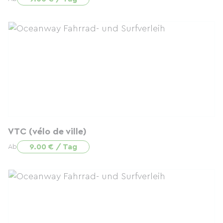
VTC (vélo de ville)
9.00 € / Tag
Ab