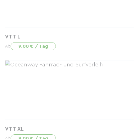
VTT L
9.00 € / Tag
Ab
VTT XL
9.00 € / Tag
Ab