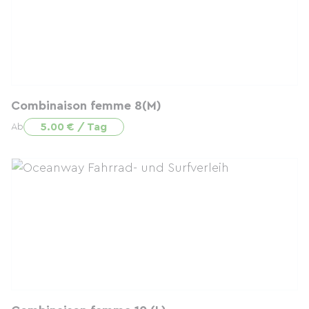
Combinaison femme 8(M)
5.00 € / Tag
Ab