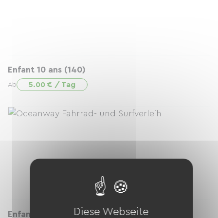
Enfant 10 ans (140)
5.00 € / Tag
Ab
Diese Webseite
Enfant 12 ans