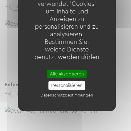
verwendet 'Cookies'
5.00 € / Tag
Ab
um Inhalte und
Anzeigen zu
personalisieren und zu
analysieren.
Bestimmen Sie,
welche Dienste
benutzt werden dürfen
Alle akzeptieren
Enfant 14 ans
Personalisieren
5.00 € / Tag
Ab
Datenschutzbestimmungen