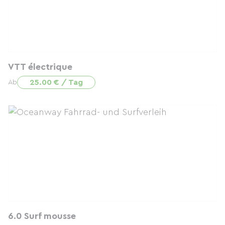
VTT électrique
25.00 € / Tag
Ab
6.0 Surf mousse