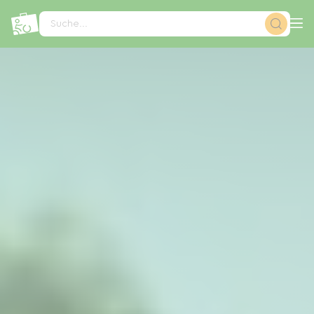
Cookie-Einstellungen
Suche...