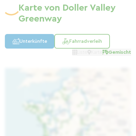
Karte von Doller Valley
Greenway
Unterkünfte
Fahrradverleih
Liste
Karte
Gemischt