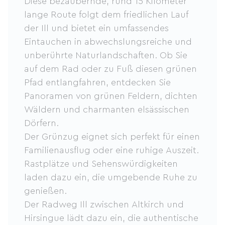
Diese bezaubernde, rund 15 Kilometer
lange Route folgt dem friedlichen Lauf
der Ill und bietet ein umfassendes
Eintauchen in abwechslungsreiche und
unberührte Naturlandschaften. Ob Sie
auf dem Rad oder zu Fuß diesen grünen
Pfad entlangfahren, entdecken Sie
Panoramen von grünen Feldern, dichten
Wäldern und charmanten elsässischen
Dörfern.
Der Grünzug eignet sich perfekt für einen
Familienausflug oder eine ruhige Auszeit.
Rastplätze und Sehenswürdigkeiten
laden dazu ein, die umgebende Ruhe zu
genießen.
Der Radweg Ill zwischen Altkirch und
Hirsingue lädt dazu ein, die authentische