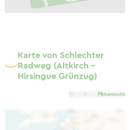
Karte von Schlechter
Radweg (Altkirch -
Hirsingue Grünzug)
Liste
Karte
Gemischt