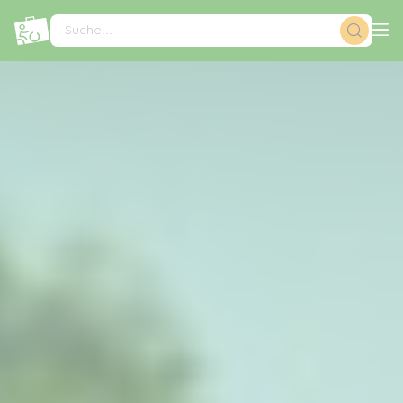
Cookie-Einstellungen
Suche...