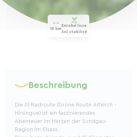
Enrobé lisse
15 km
Sol stabilisé
Beschreibung
Die Ill-Radroute (Grüne Route Altkirch -
Hirsingue) ist ein faszinierendes
Abenteuer im Herzen der Sundgau-
Region im Elsass.