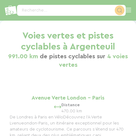
Panneau de gestion des cookies
Recherche...
Voies vertes et pistes
cyclables à Argenteuil
991.00 km
de pistes cyclables sur
4 voies
vertes
Avenue Verte London - Paris
Distance
470.00 km
De Londres à Paris en VéloDécouvrez l'A Verte
Lvenueondon-Paris, un itinéraire exceptionnel pour les
amateurs de cyclotourisme. Ce parcours s’étend sur 470
km, reliant deux des plus emblématiques capi...