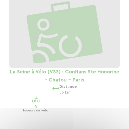
La Seine à Vélo (V33) : Conflans Ste Honorine
- Chatou - Paris
Distance
56 km
4
loueurs de vélo