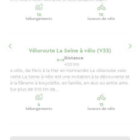
16
10
hébergements
loueurs de vélo
Véloroute La Seine à vélo (V33)
Distance
420 km
A vélo, de Paris à la Mer en Normandie La véloroute voie
verte La Seine à Vélo est une invitation à la découverte et
à la flânerie à bicyclette, en famille, en duo ou entre amis.
Sur plus de 510 km de...
4
13
hébergements
loueurs de vélo