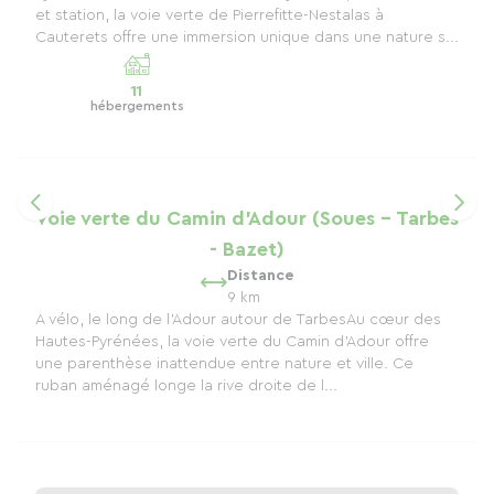
et station, la voie verte de Pierrefitte-Nestalas à
Cauterets offre une immersion unique dans une nature s...
11
hébergements
Voie verte du Camin d'Adour (Soues - Tarbes
- Bazet)
Distance
9 km
A vélo, le long de l'Adour autour de TarbesAu cœur des
Hautes-Pyrénées, la voie verte du Camin d’Adour offre
une parenthèse inattendue entre nature et ville. Ce
ruban aménagé longe la rive droite de l...