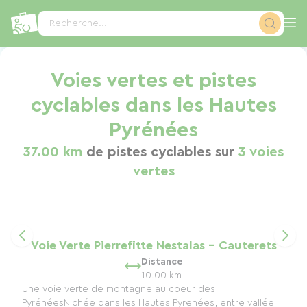
Panneau de gestion des cookies
Recherche...
Voies vertes et pistes
cyclables dans les Hautes
Pyrénées
37.00 km
de pistes cyclables sur
3 voies
vertes
Voie Verte Pierrefitte Nestalas - Cauterets
Distance
10.00 km
Une voie verte de montagne au coeur des
PyrénéesNichée dans les Hautes Pyrenées, entre vallée