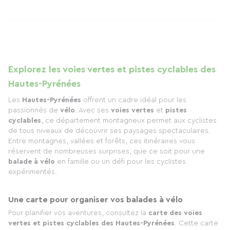
Explorez les voies vertes et pistes cyclables des
Hautes-Pyrénées
Les
Hautes-Pyrénées
offrent un cadre idéal pour les
passionnés de
vélo
. Avec ses
voies vertes
et
pistes
cyclables
, ce département montagneux permet aux cyclistes
de tous niveaux de découvrir ses paysages spectaculaires.
Entre montagnes, vallées et forêts, ces itinéraires vous
réservent de nombreuses surprises, que ce soit pour une
balade à vélo
en famille ou un défi pour les cyclistes
expérimentés.
Une carte pour organiser vos balades à vélo
Pour planifier vos aventures, consultez la
carte des voies
vertes et pistes cyclables des Hautes-Pyrénées
. Cette carte