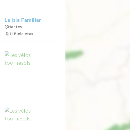
La Isla Familiar
Nantes
11 Bicicletas