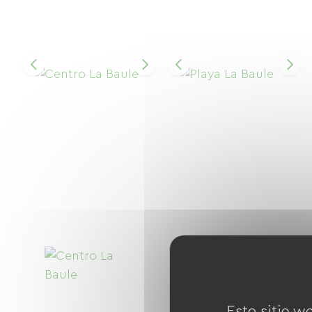
Este sitio w