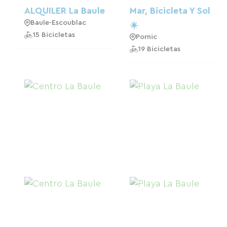
ALQUILER La Baule
Mar, Bicicleta Y Sol
Baule-Escoublac
☀️
15 Bicicletas
Pornic
19 Bicicletas