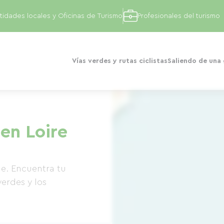
tidades locales y Oficinas de Turismo
Profesionales del turismo
Vías verdes y rutas ciclistas
Saliendo de una
 en Loire
que. Encuentra tu
verdes y los