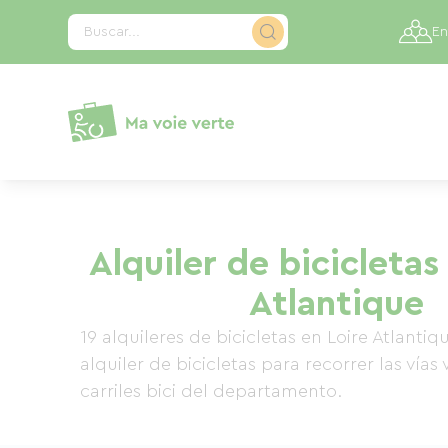
Panel de gestión de cookies
Buscar...
En
Alquiler de bicicletas
Atlantique
19 alquileres de bicicletas en Loire Atlanti
alquiler de bicicletas para recorrer las vías 
carriles bici del departamento.