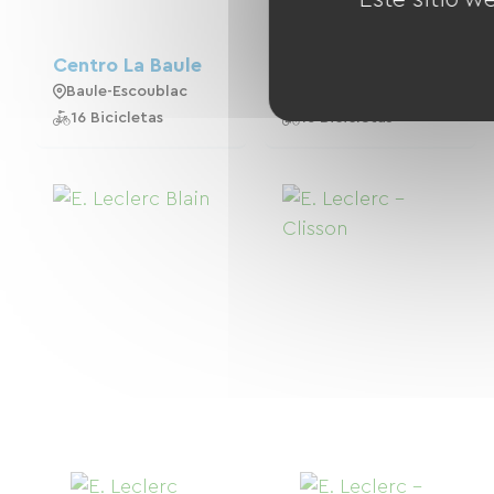
Centro La Baule
Playa La Baule
Baule-Escoublac
Baule-Escoublac
16 Bicicletas
16 Bicicletas