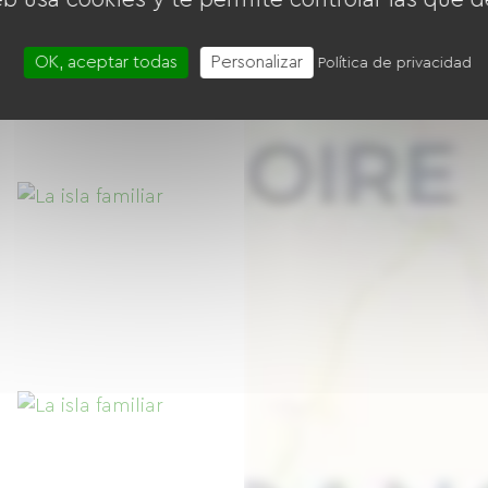
OK, aceptar todas
Personalizar
Política de privacidad