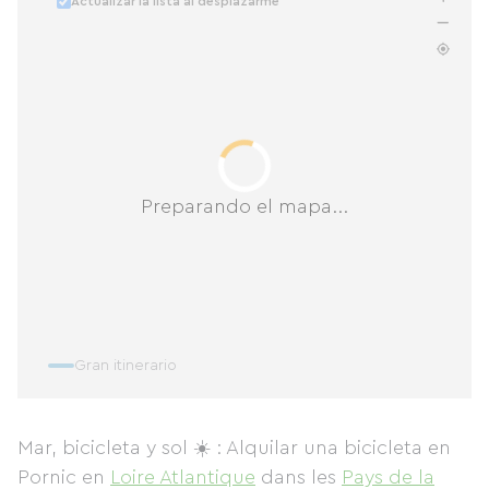
Actualizar la lista al desplazarme
Preparando el mapa...
Gran itinerario
Mar, bicicleta y sol ☀️ : Alquilar una bicicleta en
Pornic
en
Loire Atlantique
dans les
Pays de la