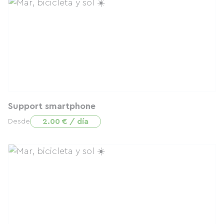
Support smartphone
2.00 € / día
Desde