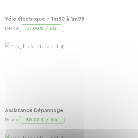
Vélo électrique - 1m50 à 1m95
27.00 € / día
Desde
Assistance Dépannage
50.00 € / día
Desde