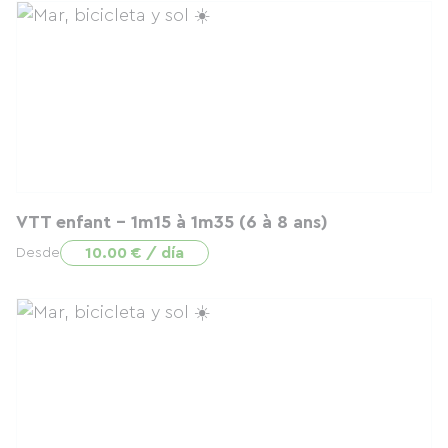
VTT enfant - 1m15 à 1m35 (6 à 8 ans)
10.00 € / día
Desde