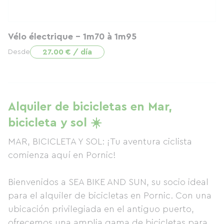
Vélo électrique - 1m70 à 1m95
27.00 € / día
Desde
Alquiler de bicicletas en Mar,
bicicleta y sol ☀️
MAR, BICICLETA Y SOL: ¡Tu aventura ciclista
comienza aquí en Pornic!
Bienvenidos a SEA BIKE AND SUN, su socio ideal
para el alquiler de bicicletas en Pornic. Con una
ubicación privilegiada en el antiguo puerto,
ofrecemos una amplia gama de bicicletas para