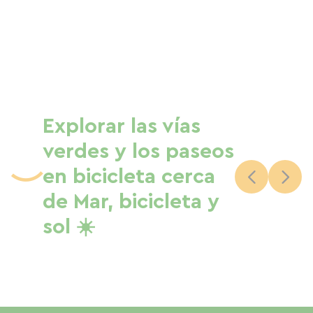
Explorar las vías
verdes y los paseos
en bicicleta cerca
de Mar, bicicleta y
sol ☀️