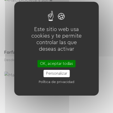
Este sitio web usa
cookies y te permite
controlar las que
deseas activar
Forfait Nettoyage
5.00 € / día
Desde
OK, aceptar todas
Personalizar
Política de privacidad