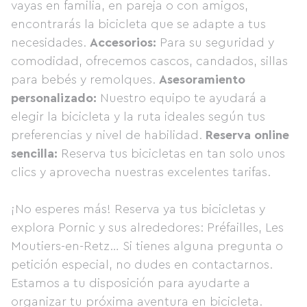
vayas en familia, en pareja o con amigos,
encontrarás la bicicleta que se adapte a tus
necesidades.
Accesorios:
Para su seguridad y
comodidad, ofrecemos cascos, candados, sillas
para bebés y remolques.
Asesoramiento
personalizado:
Nuestro equipo te ayudará a
elegir la bicicleta y la ruta ideales según tus
preferencias y nivel de habilidad.
Reserva online
sencilla:
Reserva tus bicicletas en tan solo unos
clics y aprovecha nuestras excelentes tarifas.
¡No esperes más! Reserva ya tus bicicletas y
explora Pornic y sus alrededores: Préfailles, Les
Moutiers-en-Retz… Si tienes alguna pregunta o
petición especial, no dudes en contactarnos.
Estamos a tu disposición para ayudarte a
organizar tu próxima aventura en bicicleta.