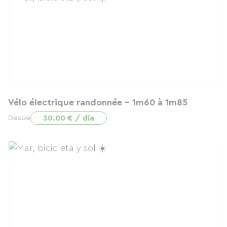
Vélo électrique randonnée - 1m60 à 1m85
30.00 € / día
Desde