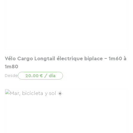
Vélo Cargo Longtail électrique biplace - 1m60 à
1m80
20.00 € / día
Desde