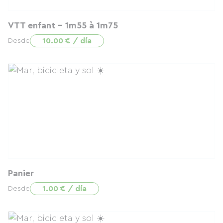
VTT enfant - 1m55 à 1m75
10.00 € / día
Desde
Panier
1.00 € / día
Desde