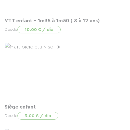
VTT enfant - 1m35 à 1m50 ( 8 à 12 ans)
10.00 € / día
Desde
Siège enfant
3.00 € / día
Desde