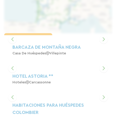
Cargar el mapa
BARCAZA DE MONTAÑA NEGRA
Casa De Huéspedes
Villepinte
HOTEL ASTORIA **
Hoteles
Carcassonne
HABITACIONES PARA HUÉSPEDES
COLOMBIER