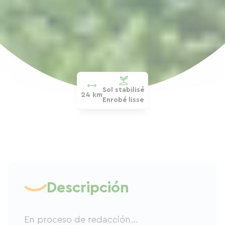
Sol stabilisé
24 km
Enrobé lisse
Descripción
En proceso de redacción...