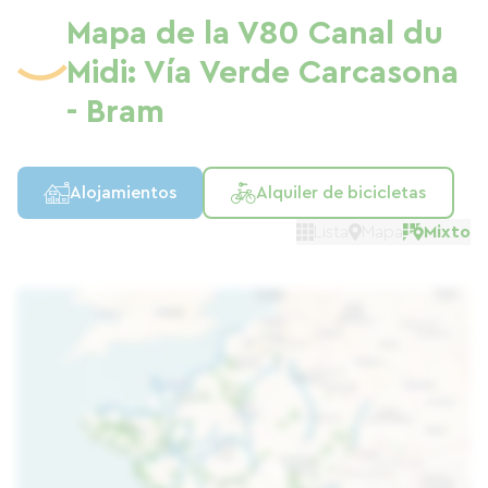
Mapa de la V80 Canal du
Midi: Vía Verde Carcasona
- Bram
Alojamientos
Alquiler de bicicletas
Lista
Mapa
Mixto