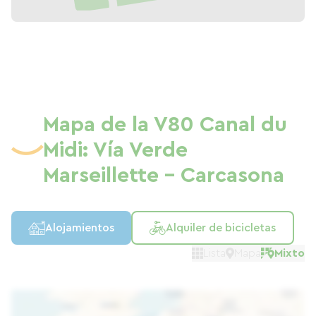
Mapa de la V80 Canal du
Midi: Vía Verde
Marseillette - Carcasona
Alojamientos
Alquiler de bicicletas
Lista
Mapa
Mixto