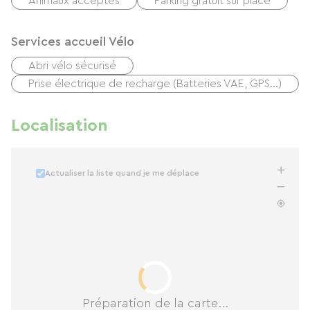
Animaux acceptés
Parking gratuit sur place
Services accueil Vélo
Abri vélo sécurisé
Prise électrique de recharge (Batteries VAE, GPS…)
Localisation
Actualiser la liste quand je me déplace
Préparation de la carte...