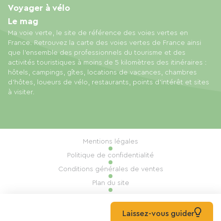
Voyager à vélo
Le mag
Ma voie verte, le site de référence des voies vertes en
France. Retrouvez la carte des voies vertes de France ainsi
que l'ensemble des professionnels du tourisme et des
activités touristiques à moins de 5 kilomètres des itinéraires :
hôtels, campings, gîtes, locations de vacances, chambres
d'hôtes, loueurs de vélo, restaurants, points d'intérêt et sites
à visiter.
Mentions légales
Politique de confidentialité
Conditions générales de ventes
Plan du site
Gestion des cookies
Réalisation : Mill, Privas
Laissez-vous guider
© 2026 Ma Voie Verte Tous droits réservés