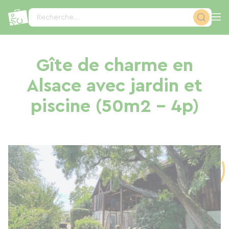
Panneau de gestion des cookies
Recherche...
Gîte de charme en
Alsace avec jardin et
piscine (50m2 - 4p)