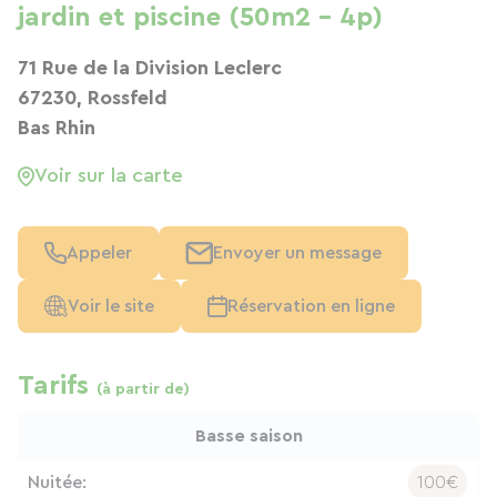
jardin et piscine (50m2 - 4p)
71 Rue de la Division Leclerc
67230, Rossfeld
Bas Rhin
Voir sur la carte
Appeler
Envoyer un message
Voir le site
Réservation en ligne
Tarifs
(à partir de)
Basse saison
Nuitée:
100€