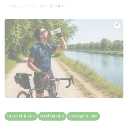
Temps de lecture: 6 mins
©
Sécurité à vélo
Matériel vélo
Voyager à vélo