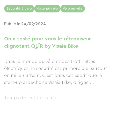
Sécurité à vélo
Matériel vélo
Vélo en ville
Publié le 24/09/2024
On a testé pour vous le rétroviseur
clignotant QLÏR by Visaia Bike
Dans le monde du vélo et des trottinettes
électriques, la sécurité est primordiale, surtout
en milieu urbain. C’est dans cet esprit que la
start-up ardéchoise Visaia Bike, dirigée ...
Temps de lecture: 5 mins