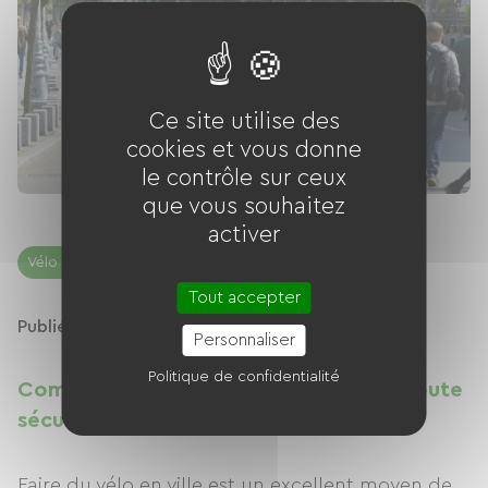
Ce site utilise des
cookies et vous donne
le contrôle sur ceux
que vous souhaitez
activer
Vélo en ville
Sécurité à vélo
Tout accepter
Publié le 24/09/2024
Personnaliser
Politique de confidentialité
Comment faire du vélo en en ville en toute
sécurité : Guide complet
Faire du vélo en ville est un excellent moyen de