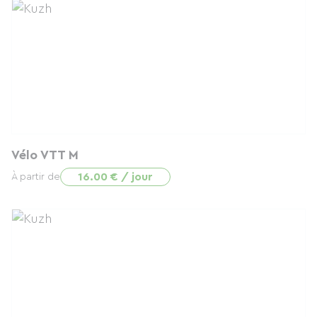
Vélo VTT M
16.00 € / jour
À partir de