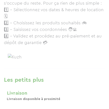
s'occupe du reste. Pour ça rien de plus simple :
1️⃣ - Sélectionnez vos dates & heures de location
🗓
2️⃣ - Choisissez les produits souhaités 🚲
3️⃣ - Saisissez vos coordonnées 🧑‍💻
4️⃣ - Validez et procédez au pré-paiement et au
dépôt de garantie 💳
Les petits plus
Livraison
Livraison disponible à proximité