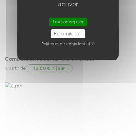
activer
Tout accepter
Personnaliser
Politique de confidentialité
Combinaison Sooruz 4/3 S Femme
15.00 € / jour
À partir de