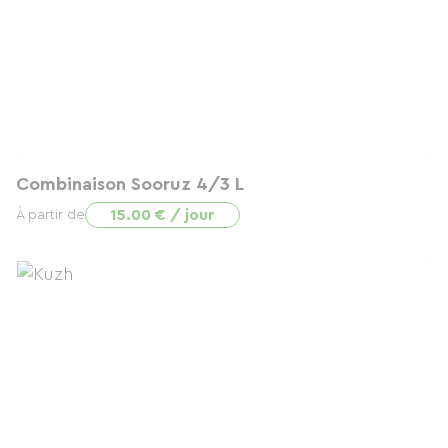
Combinaison Sooruz 4/3 L
15.00 € / jour
À partir de