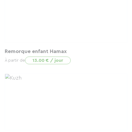
Remorque enfant Hamax
13.00 € / jour
À partir de