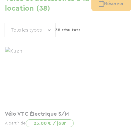
Réserver
location (38)
38 résultats
Vélo VTC Électrique S/M
25.00 € / jour
À partir de