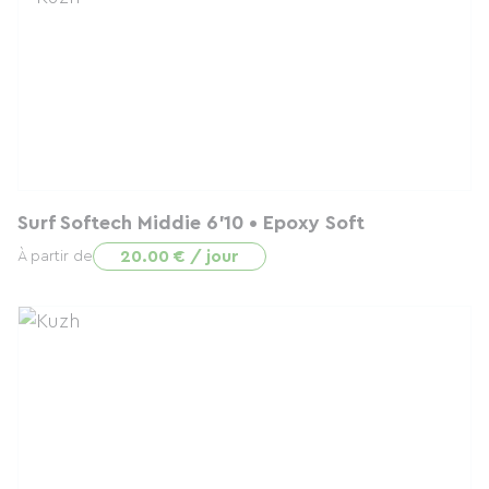
Surf Softech Middie 6'10 • Epoxy Soft
20.00 € / jour
À partir de