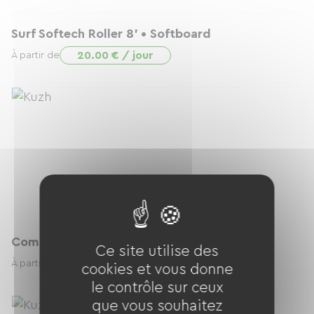
Surf Softech Roller 8' • Softboard
20.00 € / jour
À partir de
Combinaison Sooruz XS Femme
Ce site utilise des
15.00 € / jour
À partir de
cookies et vous donne
le contrôle sur ceux
que vous souhaitez