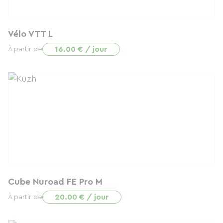
Vélo VTT L
16.00 € / jour
À partir de
Cube Nuroad FE Pro M
20.00 € / jour
À partir de