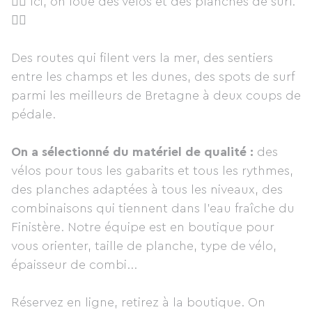
🚴‍♂️ Ici, on loue des vélos et des planches de surf.
🏄‍♀️
Des routes qui filent vers la mer, des sentiers
entre les champs et les dunes, des spots de surf
parmi les meilleurs de Bretagne à deux coups de
pédale.
On a sélectionné du matériel de qualité :
des
vélos pour tous les gabarits et tous les rythmes,
des planches adaptées à tous les niveaux, des
combinaisons qui tiennent dans l'eau fraîche du
Finistère. Notre équipe est en boutique pour
vous orienter, taille de planche, type de vélo,
épaisseur de combi...
Réservez en ligne, retirez à la boutique. On