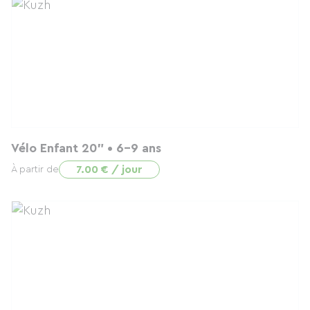
Vélo Enfant 20" • 6-9 ans
7.00 € / jour
À partir de