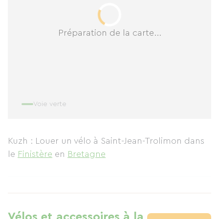
Préparation de la carte...
Voie verte
Kuzh : Louer un vélo à Saint-Jean-Trolimon
dans
le
Finistère
en
Bretagne
Vélos et accessoires à la