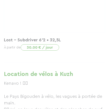
Lost - Subdriver 6'2 • 32,5L
30.00 € / jour
À partir de
Location de vélos à Kuzh
Kenavo ! 🙋‍♂️
Le Pays Bigouden à vélo, les vagues à portée de
main.