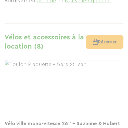
Bordeaux
en
Gironde
en
Nouvelle-Aquitaine
Vélos et accessoires à la
Réserver
location (8)
Vélo ville mono-vitesse 26" - Suzanne & Hubert