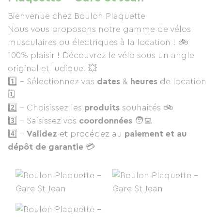
Bienvenue chez Boulon Plaquette
Nous vous proposons notre gamme de vélos
musculaires ou électriques à la location ! 🚲
100% plaisir ! Découvrez le vélo sous un angle
original et ludique. 💥
1️⃣ - Sélectionnez vos
dates
&
heures
de location
🗓
2️⃣ - Choisissez les
produits
souhaités 🚲
3️⃣ - Saisissez vos
coordonnées
🧑‍💻
4️⃣ -
Validez
et procédez au
paiement et au
dépôt de garantie
💳