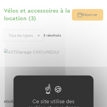
Vélos et accessoires à la
Réserver
location (3)
3 résultats
Ce site utilise des
Minibus Diesel (TRAFIC 9pl-Grd Coffre-sans