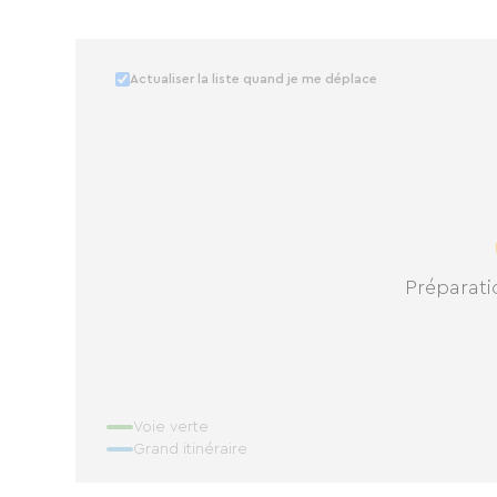
Actualiser la liste quand je me déplace
Préparatio
Voie verte
Grand itinéraire