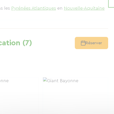
s les
Pyrénées Atlantiques
en
Nouvelle-Aquitaine
cation (7)
Réserver