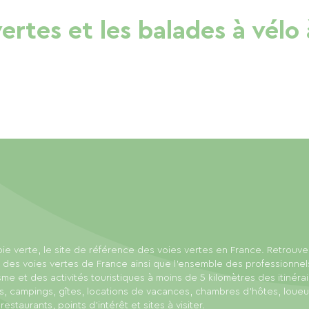
vertes et les balades à vélo
ie verte, le site de référence des voies vertes en France. Retrouve
 des voies vertes de France ainsi que l'ensemble des professionnel
sme et des activités touristiques à moins de 5 kilomètres des itinérai
s, campings, gîtes, locations de vacances, chambres d'hôtes, loue
 restaurants, points d'intérêt et sites à visiter.