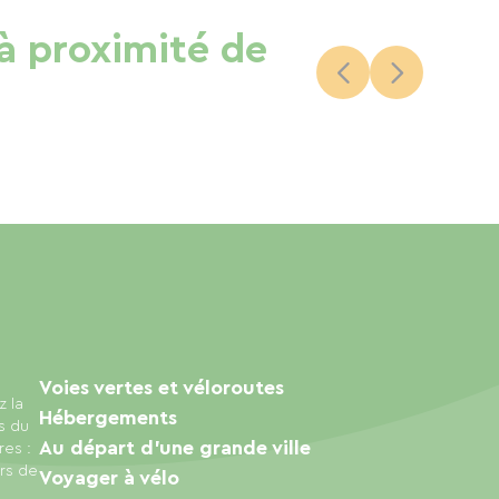
 à proximité de
Voies vertes et véloroutes
z la
Hébergements
s du
Au départ d'une grande ville
res :
urs de
Voyager à vélo