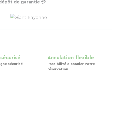
dépôt de garantie
💳
sécurisé
Annulation flexible
igne sécurisé
Possibilité d'annuler votre
réservation