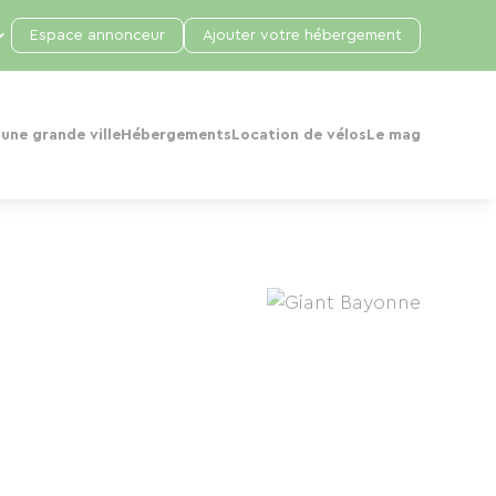
Espace annonceur
Ajouter votre hébergement
une grande ville
Hébergements
Location de vélos
Le mag