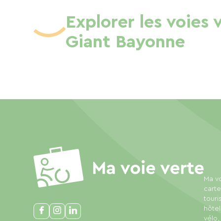
Explorer les voies 
Giant Bayonne
Ma vo
carte
touri
hôtel
vélo,