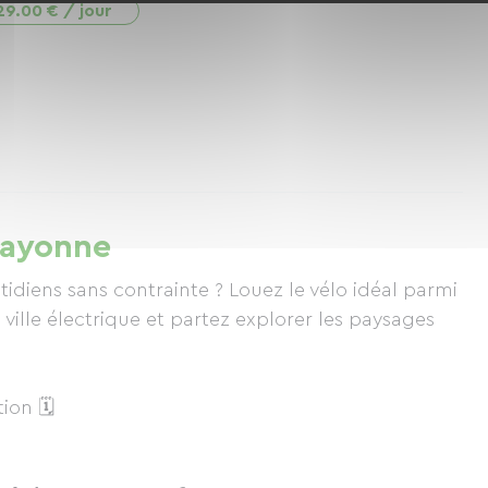
29.00 € / jour
Bayonne
tidiens sans contrainte ? Louez le vélo idéal parmi
ville électrique et partez explorer les paysages
ion 🗓