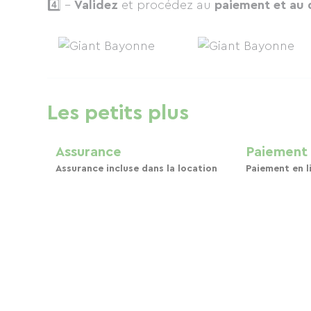
4️⃣ -
Validez
et procédez au
paiement et au 
Les petits plus
Assurance
Paiement 
Assurance incluse dans la location
Paiement en l