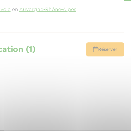
voie
en
Auvergne-Rhône-Alpes
cation (1)
Réserver