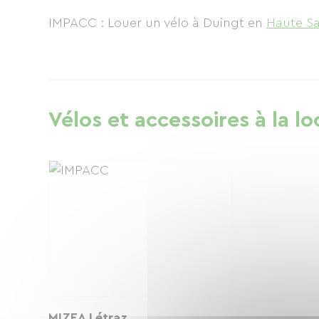
IMPACC : Louer un vélo à Duingt
en
Haute Sa
Vélos et accessoires à la lo
MIZEA Létraz