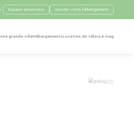
Espace annonceur
Ajouter votre hébergement
une grande ville
Hébergements
Location de vélos
Le mag