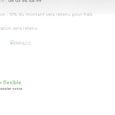
ne :
06 03 54 48 99
ion : 10% du montant sera retenu pour frais
vation sera retenu
 flexible
annuler votre