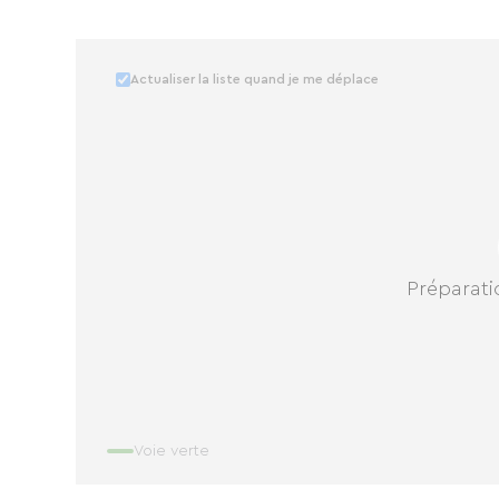
Actualiser la liste quand je me déplace
Préparatio
Voie verte