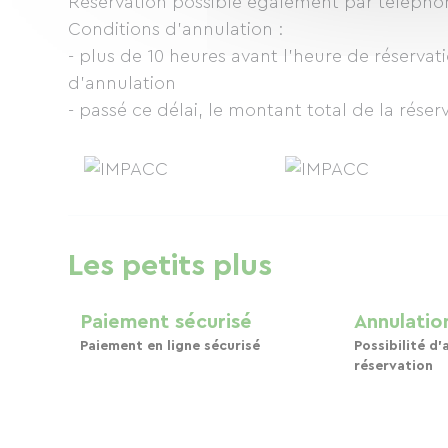
Réservation possible également par télépho
Conditions d'annulation :
- plus de 10 heures avant l'heure de réservat
d'annulation
- passé ce délai, le montant total de la réser
Les petits plus
Paiement sécurisé
Annulation
Paiement en ligne sécurisé
Possibilité d'
réservation