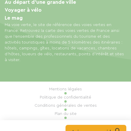
Au départ d'une grande ville
Voyager à vélo
Le mag
Ma voie verte, le site de référence des voies vertes en
France. Retrouvez la carte des voies vertes de France ainsi
que l'ensemble des professionnels du tourisme et des
activités touristiques à moins de 5 kilomètres des itinéraires :
hôtels, campings, gîtes, locations de vacances, chambres
d'hôtes, loueurs de vélo, restaurants, points d'intérêt et sites
à visiter.
Mentions légales
Politique de confidentialité
Conditions générales de ventes
Plan du site
Gestion des cookies
Réalisation : Mill, Privas