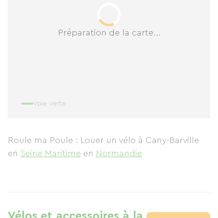
Préparation de la carte...
Voie verte
Roule ma Poule : Louer un vélo à Cany-Barville
en
Seine Maritime
en
Normandie
Vélos et accessoires à la