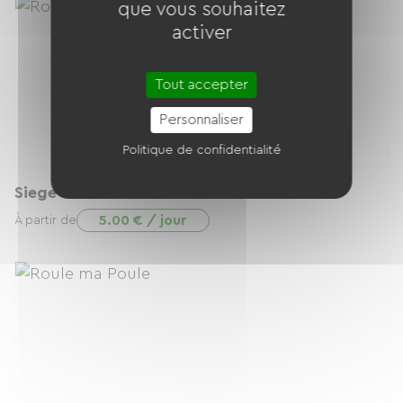
que vous souhaitez
activer
Tout accepter
Personnaliser
Politique de confidentialité
Siege Bébé Bobike
5.00 € / jour
À partir de