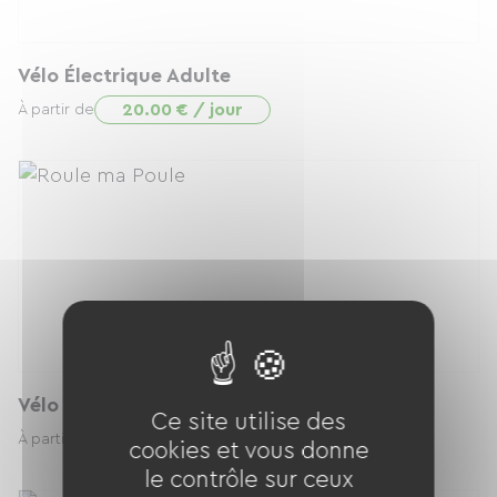
Vélo Électrique Adulte
20.00 € / jour
À partir de
Vélo Électrique Adulte
Ce site utilise des
20.00 € / jour
À partir de
cookies et vous donne
le contrôle sur ceux