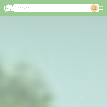
Cookies beheer paneel
Zoeken...