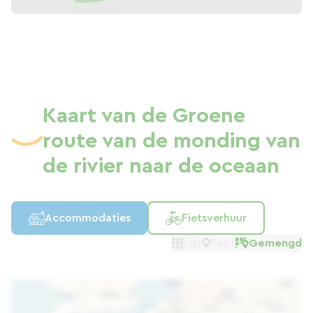
Kaart van de Groene
route van de monding van
de rivier naar de oceaan
Accommodaties
Fietsverhuur
Lijst
Kaart
Gemengd