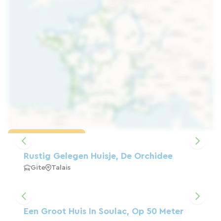
Kaart laden
Rustig Gelegen Huisje, De Orchidee
Gite
Talais
Een Groot Huis In Soulac, Op 50 Meter