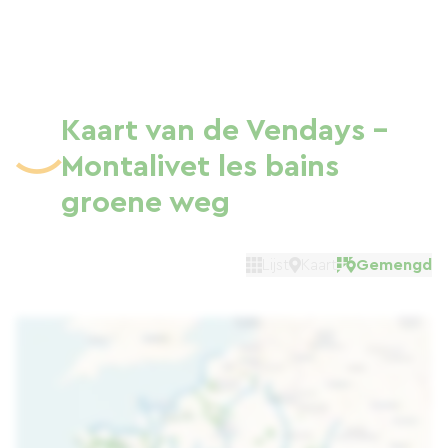
Kaart van de Vendays -
Montalivet les bains
groene weg
Lijst
Kaart
Gemengd