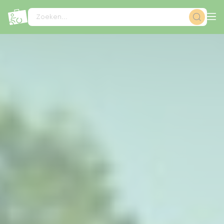
Cookies beheer paneel
Zoeken...