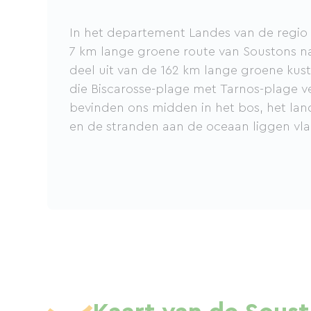
In het departement Landes van de regio
7 km lange groene route van Soustons n
deel uit van de 162 km lange groene kus
die Biscarosse-plage met Tarnos-plage v
bevinden ons midden in het bos, het lan
en de stranden aan de oceaan liggen vlak