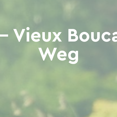
 - Vieux Bouc
Weg