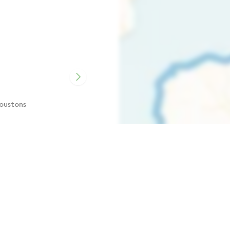
oustons