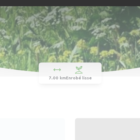
7.00 km
Enrobé lisse