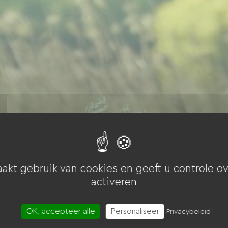
akt gebruik van cookies en geeft u controle ov
activeren
OK, accepteer alle
Personaliseer
Privacybeleid