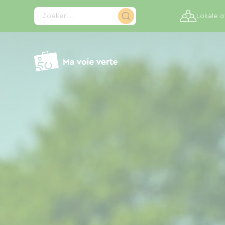
Cookies beheer paneel
Zoeken...
Lokale 