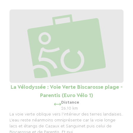
La Vélodyssée : Voie Verte Biscarosse plage -
Parentis (Euro Vélo 1)
Distance
26.10 km
La voie verte oblique vers l'intérieur des terres landaises.
L'eau reste néanmoins omniprésente car la voie longe
lacs et étangs de Cazaux et Sanguinet puis celui de
Biscarosse et de Parentis. Et pui...