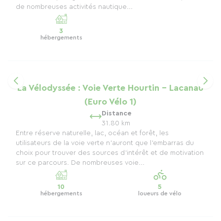
de nombreuses activités nautique...
3
hébergements
La Vélodyssée : Voie Verte Hourtin - Lacanau
(Euro Vélo 1)
Distance
31.80 km
Entre réserve naturelle, lac, océan et forêt, les
utilisateurs de la voie verte n'auront que l'embarras du
choix pour trouver des sources d'intérêt et de motivation
sur ce parcours. De nombreuses voie...
10
5
hébergements
loueurs de vélo