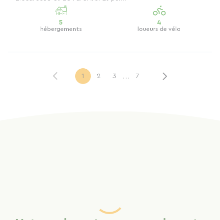
5
4
hébergements
loueurs de vélo
...
1
2
3
7