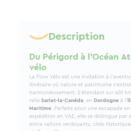
Description
Du Périgord à l'Océan At
vélo
La Flow Vélo est une invitation à l’avent
itinéraire où nature et patrimoine s’entre
harmonieusement. S’étendant sur 400 km,
relie
Sarlat-la-Canéda
, en
Dordogne
à l’
î
Maritime
. Parfaite pour une escapade en
expédition en VAE, elle se distingue par 
entre vallons verdoyants, cités historiques