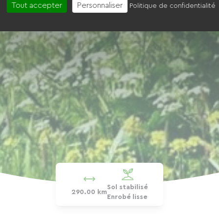
Tout accepter
Personnaliser
Politique de confidentialité
Sol stabilisé
290.00 km
Enrobé lisse