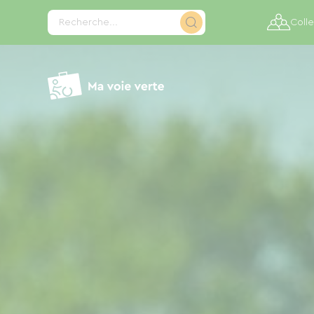
Panneau de gestion des cookies
Recherche...
Colle