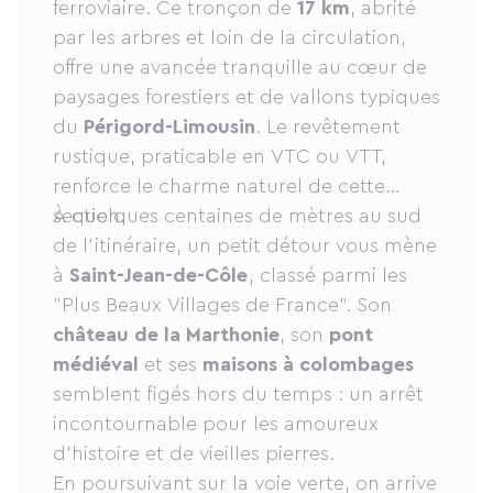
ferroviaire. Ce tronçon de
17 km
, abrité
par les arbres et loin de la circulation,
offre une avancée tranquille au cœur de
paysages forestiers et de vallons typiques
du
Périgord-Limousin
. Le revêtement
rustique, praticable en VTC ou VTT,
renforce le charme naturel de cette
section.
À quelques centaines de mètres au sud
de l’itinéraire, un petit détour vous mène
à
Saint-Jean-de-Côle
, classé parmi les
"Plus Beaux Villages de France". Son
château de la Marthonie
, son
pont
médiéval
et ses
maisons à colombages
semblent figés hors du temps : un arrêt
incontournable pour les amoureux
d’histoire et de vieilles pierres.
En poursuivant sur la voie verte, on arrive