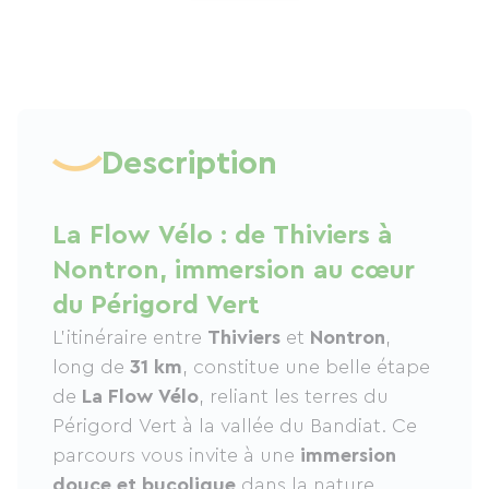
Description
La Flow Vélo : de Thiviers à
Nontron, immersion au cœur
du Périgord Vert
L’itinéraire entre
Thiviers
et
Nontron
,
long de
31 km
, constitue une belle étape
de
La Flow Vélo
, reliant les terres du
Périgord Vert à la vallée du Bandiat. Ce
parcours vous invite à une
immersion
douce et bucolique
dans la nature