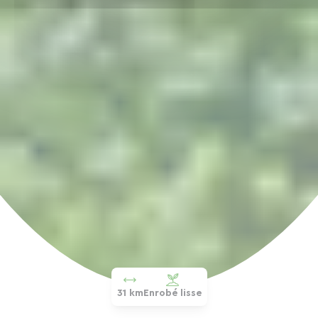
31 km
Enrobé lisse