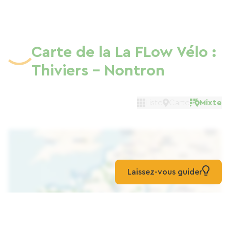
Carte de la La FLow Vélo :
Thiviers - Nontron
Liste
Carte
Mixte
Laissez-vous guider