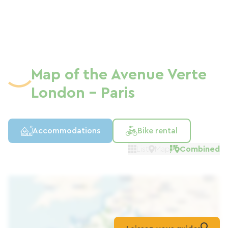
Map of the Avenue Verte
London - Paris
Accommodations
Bike rental
List
Map
Combined