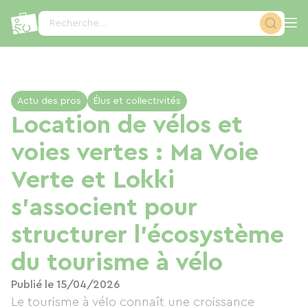
Panneau de gestion des cookies
Recherche...
Actu des pros
Élus et collectivités
Location de vélos et
voies vertes : Ma Voie
Verte et Lokki
s’associent pour
structurer l’écosystème
du tourisme à vélo
Publié le 15/04/2026
Le tourisme à vélo connaît une croissance