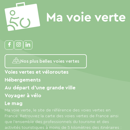
Nos plus belles voies vertes
Voies vertes et véloroutes
Hébergements
Au départ d'une grande ville
Voyager à vélo
Le mag
Ma voie verte, le site de référence des voies vertes en
France. Retrouvez la carte des voies vertes de France ainsi
que l'ensemble des professionnels du tourisme et des
activités touristiques à moins de 5 kilomètres des itinéraires :