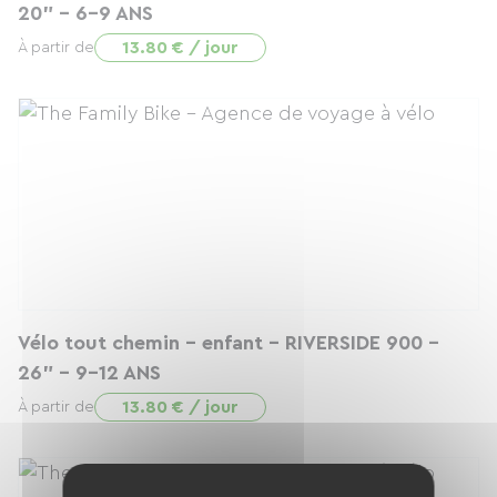
20" - 6-9 ANS
13.80 € / jour
À partir de
Vélo tout chemin - enfant - RIVERSIDE 900 -
26" - 9-12 ANS
13.80 € / jour
À partir de