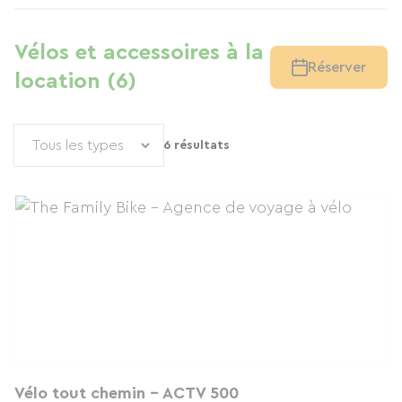
Vélos et accessoires à la
Réserver
location (6)
6 résultats
Vélo tout chemin - ACTV 500