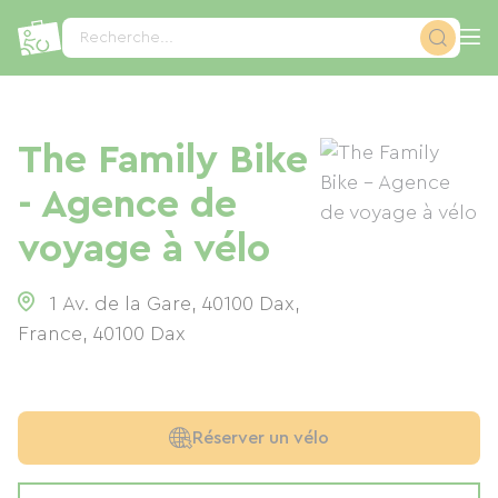
Panneau de gestion des cookies
Recherche...
The Family Bike
- Agence de
voyage à vélo
1 Av. de la Gare, 40100 Dax,
France
,
40100
Dax
Réserver un vélo