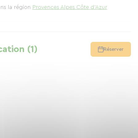
ns la région
Provences Alpes Côte d'Azur
cation (1)
Réserver