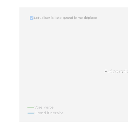
Actualiser la liste quand je me déplace
Préparatio
Voie verte
Grand itinéraire