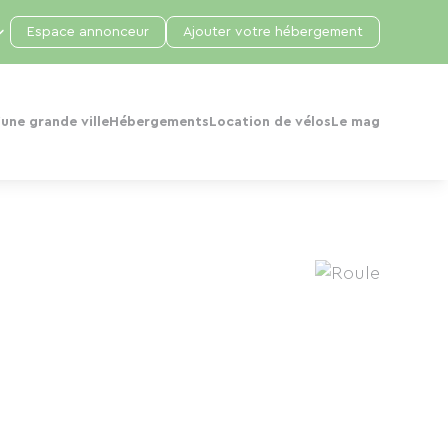
Espace annonceur
Ajouter votre hébergement
une grande ville
Hébergements
Location de vélos
Le mag