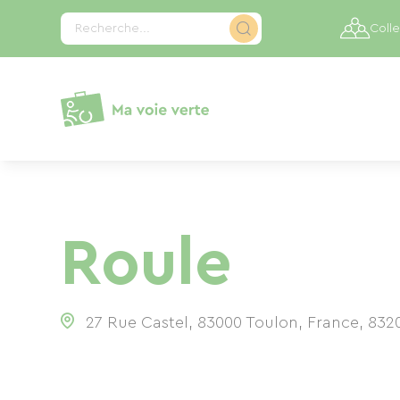
Panneau de gestion des cookies
Recherche...
Colle
Roule
27 Rue Castel, 83000 Toulon, France
,
832