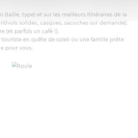
(taille, type) et sur les meilleurs itinéraires de la
(antivols solides, casques, sacoches sur demande).
 (et parfois un café !).
touriste en quête de soleil ou une famille prête
ule pour vous.