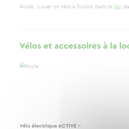
Roule : Louer un vélo à Toulon
dans le
Var
da
Vélos et accessoires à la lo
Vélo électrique ACTIVE -