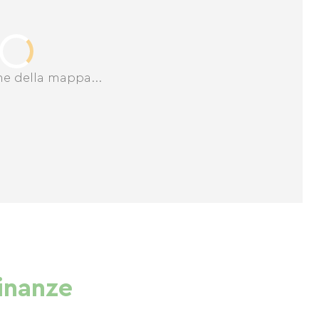
ne della mappa...
cinanze