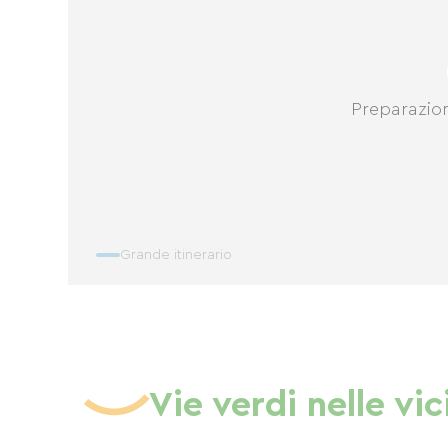
Preparazio
Grande itinerario
Vie verdi nelle vi