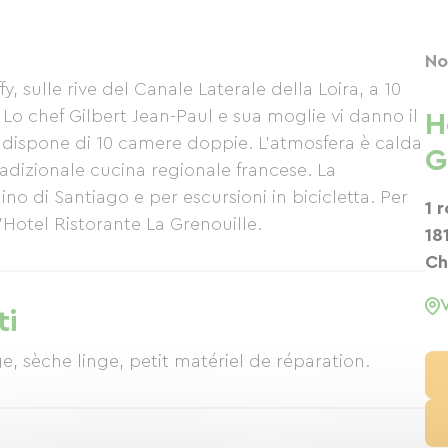
No
y, sulle rive del Canale Laterale della Loira, a 10
Lo chef Gilbert Jean-Paul e sua moglie vi danno il
H
 dispone di 10 camere doppie. L'atmosfera è calda
G
tradizionale cucina regionale francese. La
o di Santiago e per escursioni in bicicletta. Per
1 
l'Hotel Ristorante La Grenouille.
18
Ch
ti
ge, sèche linge, petit matériel de réparation.