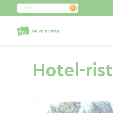
Pannello di gestione dei cookies
Cerca...
Hotel-ris