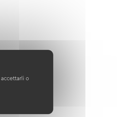
accettarli o