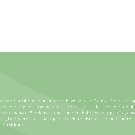
ie verte, il sito di riferimento per le vie verdi in Francia. Scopri la m
 vie verdi francesi insieme a tutti i professionisti del turismo e alle att
tiche a meno di 5 chilometri dagli itinerari: hotel, campeggi, gîte, cas
za, bed & breakfast, noleggi di biciclette, ristoranti, punti d'interes
i da visitare.