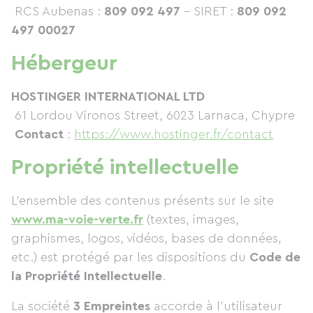
RCS Aubenas :
809 092 497
– SIRET :
809 092
497 00027
Hébergeur
HOSTINGER INTERNATIONAL LTD
61 Lordou Vironos Street, 6023 Larnaca, Chypre
Contact
:
https://www.hostinger.fr/contact
Propriété intellectuelle
L’ensemble des contenus présents sur le site
www.ma-voie-verte.fr
(textes, images,
graphismes, logos, vidéos, bases de données,
etc.) est protégé par les dispositions du
Code de
la Propriété Intellectuelle
.
La société
3 Empreintes
accorde à l’utilisateur