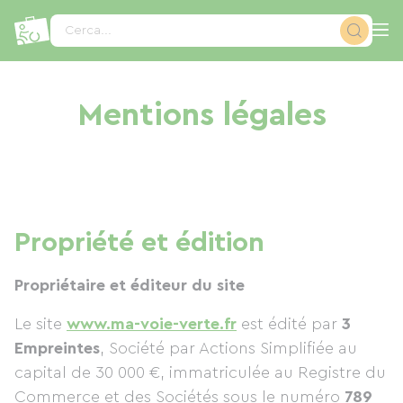
Pannello di gestione dei cookies
Cerca...
Mentions légales
Propriété et édition
Propriétaire et éditeur du site
Le site
www.ma-voie-verte.fr
est édité par
3
Empreintes
, Société par Actions Simplifiée au
capital de 30 000 €, immatriculée au Registre du
Commerce et des Sociétés sous le numéro
789