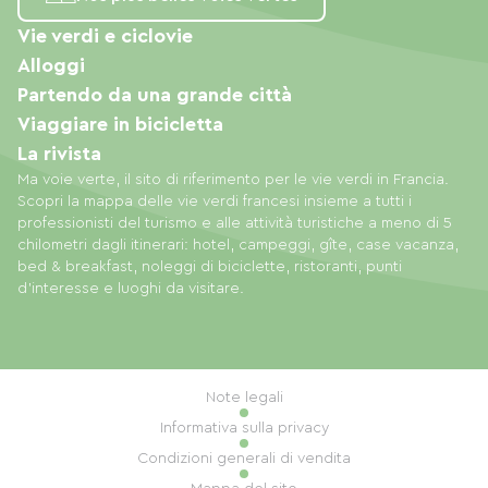
Vie verdi e ciclovie
Alloggi
Partendo da una grande città
Viaggiare in bicicletta
La rivista
Ma voie verte, il sito di riferimento per le vie verdi in Francia.
Scopri la mappa delle vie verdi francesi insieme a tutti i
professionisti del turismo e alle attività turistiche a meno di 5
chilometri dagli itinerari: hotel, campeggi, gîte, case vacanza,
bed & breakfast, noleggi di biciclette, ristoranti, punti
d'interesse e luoghi da visitare.
Note legali
Informativa sulla privacy
Condizioni generali di vendita