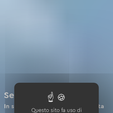
Sei sulla strada giusta
In soggiorno o in viaggio, la scelta
Questo sito fa uso di